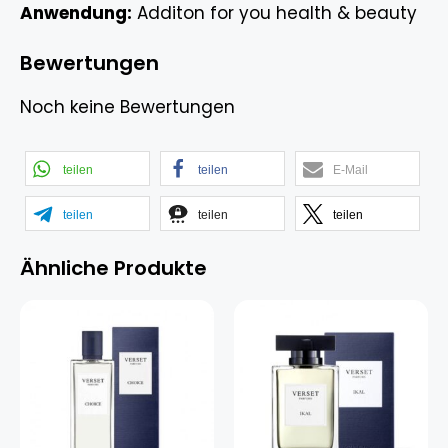
Anwendung:
Additon for you health & beauty
Bewertungen
Noch keine Bewertungen
teilen
teilen
E-Mail
teilen
teilen
teilen
Ähnliche Produkte