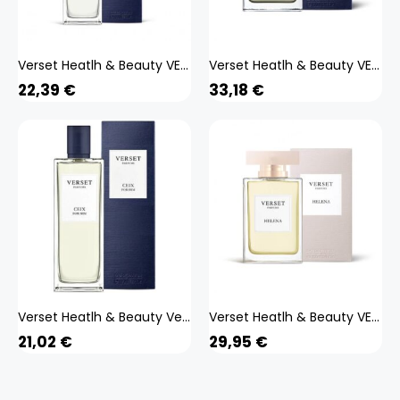
Verset Heatlh & Beauty VERSET Eau De Parfum Herrenparfüm Choice 50ml
Verset Heatlh & Beauty VERSET Eau de Parfum Herrenparfüm Ikal 100ml
22,39
€
33,18
€
Verset Heatlh & Beauty Verset Eau De Parfum Herrenparfum
Verset Heatlh & Beauty VERSET Eau de Parfum Damenparfüm Helena 100ml
21,02
€
29,95
€