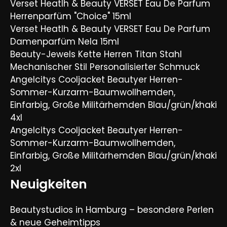
Verset Heatlh & Beauty VERSET Eau De Parfum
Herrenparfüm "Choice" 15ml
Verset Heatlh & Beauty VERSET Eau De Parfum
Damenparfüm Nela 15ml
Beauty-Jewels Kette Herren Titan Stahl
Mechanischer Stil Personalisierter Schmuck
Angelcitys Cooljacket Beautyer Herren-
Sommer-Kurzarm-Baumwollhemden,
Einfarbig, Große Militärhemden Blau/grün/khaki
4xl
Angelcitys Cooljacket Beautyer Herren-
Sommer-Kurzarm-Baumwollhemden,
Einfarbig, Große Militärhemden Blau/grün/khaki
2xl
Neuigkeiten
Beautystudios in Hamburg – besondere Perlen
& neue Geheimtipps