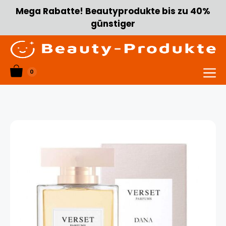
Zum
Mega Rabatte! Beautyprodukte bis zu 40%
Inhalt
günstiger
springen
0
Menü