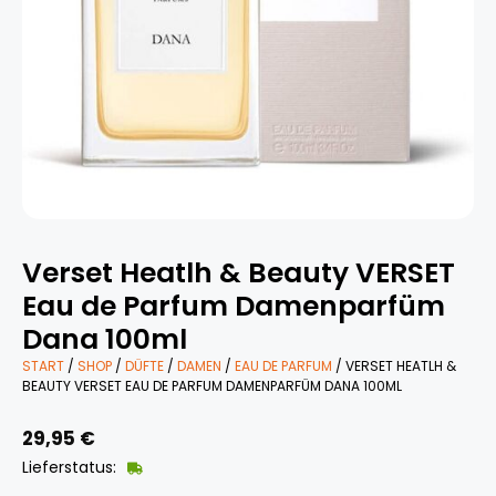
Verset Heatlh & Beauty VERSET
Eau de Parfum Damenparfüm
Dana 100ml
START
/
SHOP
/
DÜFTE
/
DAMEN
/
EAU DE PARFUM
/ VERSET HEATLH &
BEAUTY VERSET EAU DE PARFUM DAMENPARFÜM DANA 100ML
29,95
€
Lieferstatus: