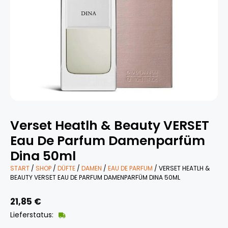
Verset Heatlh & Beauty VERSET
Eau De Parfum Damenparfüm
Dina 50ml
START
/
SHOP
/
DÜFTE
/
DAMEN
/
EAU DE PARFUM
/ VERSET HEATLH &
BEAUTY VERSET EAU DE PARFUM DAMENPARFÜM DINA 50ML
21,85
€
Lieferstatus: