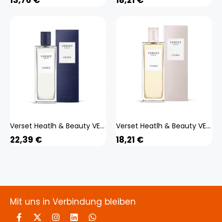
Verset Heatlh & Beauty VERSET Eau De Parfum Herrenparfüm Choice 50ml
Verset Heatlh & Beauty VERSET Eau De Parfum Damenparfüm Charm 50ml
22,39
€
18,21
€
Mit uns in Verbindung bleiben