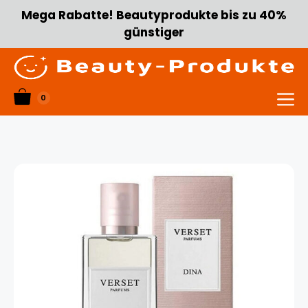
Zum
Mega Rabatte! Beautyprodukte bis zu 40%
Inhalt
günstiger
springen
0
Menü