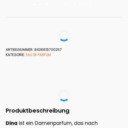
ZUM SHOP ODER WEITERE ANGEBOTE
ARTIKELNUMMER:
8436615700257
KATEGORIE:
EAU DE PARFUM
Produktbeschreibung
Dina
ist ein Damenparfum, das nach