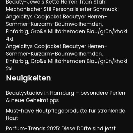
Beauty-Jewels Kette Herren Titan Stahl
Mechanischer Stil Personalisierter Schmuck
Angelcitys Cooljacket Beautyer Herren-
Sommer-Kurzarm-Baumwollhemden,
Einfarbig, Große Militärhemden Blau/grün/khaki
4xl
Angelcitys Cooljacket Beautyer Herren-
Sommer-Kurzarm-Baumwollhemden,
Einfarbig, Große Militärhemden Blau/grün/khaki
2xl
Neuigkeiten
Beautystudios in Hamburg – besondere Perlen
& neue Geheimtipps
Must-have Hautpflegeprodukte für strahlende
Haut
Parfum-Trends 2025: Diese Düfte sind jetzt