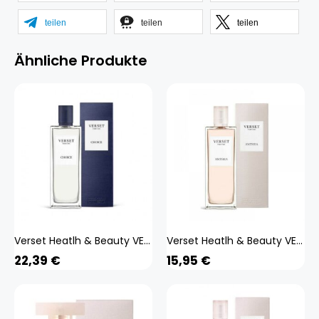
teilen
teilen
teilen
Ähnliche Produkte
Verset Heatlh & Beauty VERSET Eau De Parfum Herrenparfüm Choice 50ml
Verset Heatlh & Beauty VERSET Eau de Parfum Damenparfüm Anthea 50ml
22,39
€
15,95
€