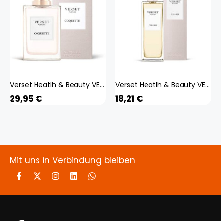
Verset Heatlh & Beauty VERSET Eau De Parfum Damenparfüm Coquette 100ml
Verset Heatlh & Beauty VERSET Eau De Parfum Damenparfüm Charm 50ml
29,95
€
18,21
€
Mit uns in Verbindung bleiben