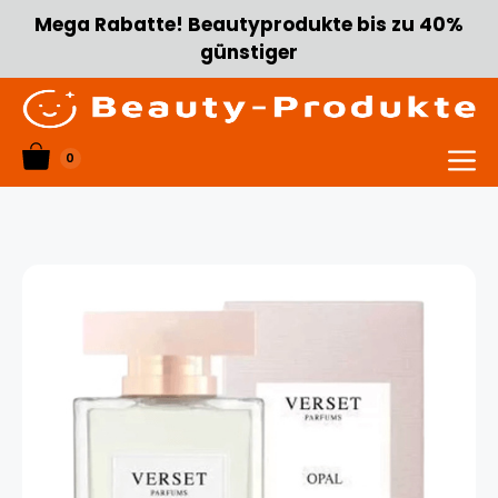
Zum
Mega Rabatte! Beautyprodukte bis zu 40%
Inhalt
günstiger
springen
0
Menü