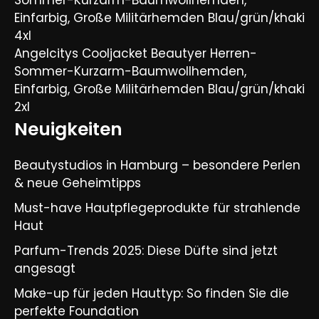
Einfarbig, Große Militärhemden Blau/grün/khaki
4xl
Angelcitys Cooljacket Beautyer Herren-
Sommer-Kurzarm-Baumwollhemden,
Einfarbig, Große Militärhemden Blau/grün/khaki
2xl
Neuigkeiten
Beautystudios in Hamburg – besondere Perlen
& neue Geheimtipps
Must-have Hautpflegeprodukte für strahlende
Haut
Parfum-Trends 2025: Diese Düfte sind jetzt
angesagt
Make-up für jeden Hauttyp: So finden Sie die
perfekte Foundation