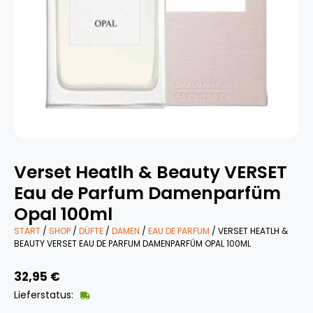
Verset Heatlh & Beauty VERSET
Eau de Parfum Damenparfüm
Opal 100ml
START
/
SHOP
/
DÜFTE
/
DAMEN
/
EAU DE PARFUM
/ VERSET HEATLH &
BEAUTY VERSET EAU DE PARFUM DAMENPARFÜM OPAL 100ML
32,95
€
Lieferstatus: