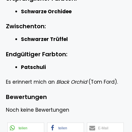
Schwarze Orchidee
Zwischenton:
Schwarzer Trüffel
Endgültiger Farbton:
Patschuli
Es erinnert mich an
Black Orchid
(Tom Ford).
Bewertungen
Noch keine Bewertungen
teilen
teilen
E-Mail