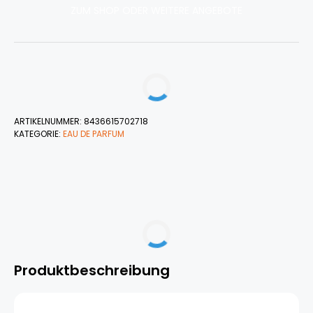
ZUM SHOP ODER WEITERE ANGEBOTE
ARTIKELNUMMER:
8436615702718
KATEGORIE:
EAU DE PARFUM
Produktbeschreibung