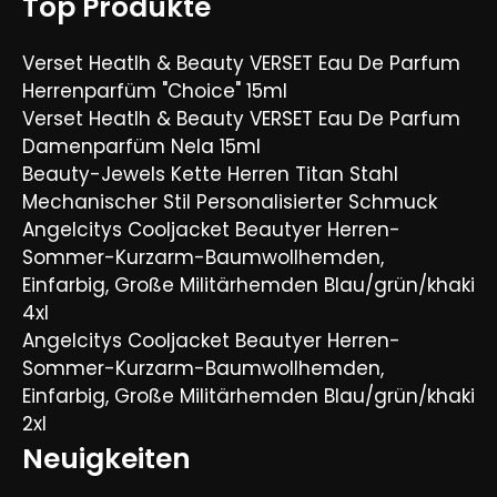
Top Produkte
Verset Heatlh & Beauty VERSET Eau De Parfum
Herrenparfüm "Choice" 15ml
Verset Heatlh & Beauty VERSET Eau De Parfum
Damenparfüm Nela 15ml
Beauty-Jewels Kette Herren Titan Stahl
Mechanischer Stil Personalisierter Schmuck
Angelcitys Cooljacket Beautyer Herren-
Sommer-Kurzarm-Baumwollhemden,
Einfarbig, Große Militärhemden Blau/grün/khaki
4xl
Angelcitys Cooljacket Beautyer Herren-
Sommer-Kurzarm-Baumwollhemden,
Einfarbig, Große Militärhemden Blau/grün/khaki
2xl
Neuigkeiten