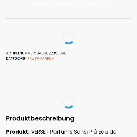
ZUM SHOP ODER WEITERE ANGEBOTE
ARTIKELNUMMER:
8436022353398
KATEGORIE:
EAU DE PARFUM
Produktbeschreibung
Produkt:
VERSET Parfums Sensi Piú Eau de