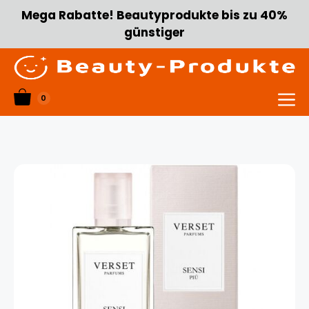
Zum
Mega Rabatte! Beautyprodukte bis zu 40%
Inhalt
günstiger
springen
0
Menü