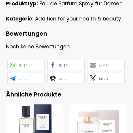
Produkttyp:
Eau de Parfum Spray für Damen.
Kategorie:
Addition for your health & beauty
Bewertungen
Noch keine Bewertungen
teilen
teilen
E-Mail
teilen
teilen
teilen
Ähnliche Produkte