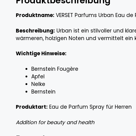
Produktbeschreibung
Produktname:
VERSET Parfums Urban Eau de
Beschreibung:
Urban ist ein stilvoller und kl
wärmeren, holzigen Noten und vermittelt ein ku
Wichtige Hinweise:
Bernstein Fougère
Apfel
Nelke
Bernstein
Produktart:
Eau de Parfum Spray für Herren
Addition for beauty and health