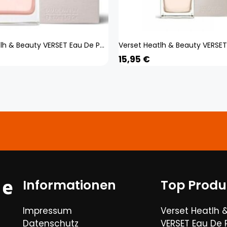
Verset Heatlh & Beauty VERSET Eau De Parfum Damenparfüm Sunshine 100ml
15,95
€
Informationen
Top Produ
Impressum
Verset Heatlh 
Datenschutz
VERSET Eau De