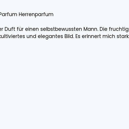
 Parfum Herrenparfum
arer Duft für einen selbstbewussten Mann. Die frucht
ltiviertes und elegantes Bild. Es erinnert mich star