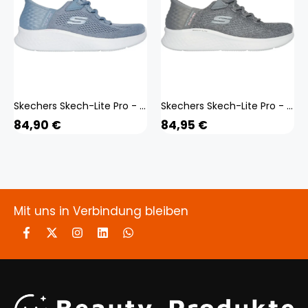
Skechers Skech-Lite Pro - Natural Beauty Damen blau 37
Skechers Skech-Lite Pro - Natural Beauty Damen grau 36
84,90
€
84,95
€
Mit uns in Verbindung bleiben