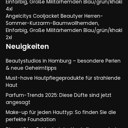
Einfarbig, Große Militärhemden Blau/grün/khaki
4xl
Angelcitys Cooljacket Beautyer Herren-
Sommer-Kurzarm-Baumwollhemden,
Einfarbig, Große Militärhemden Blau/grün/khaki
2xl
Neuigkeiten
Beautystudios in Hamburg – besondere Perlen
& neue Geheimtipps
Must-have Hautpflegeprodukte für strahlende
Haut
Parfum-Trends 2025: Diese Düfte sind jetzt
angesagt
Make-up für jeden Hauttyp: So finden Sie die
perfekte Foundation