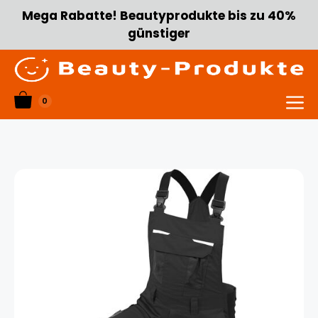
Zum
Mega Rabatte! Beautyprodukte bis zu 40%
Inhalt
günstiger
springen
0
Menü