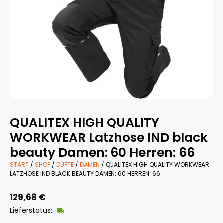
QUALITEX HIGH QUALITY
WORKWEAR Latzhose IND black
beauty Damen: 60 Herren: 66
START
/
SHOP
/
DÜFTE
/
DAMEN
/ QUALITEX HIGH QUALITY WORKWEAR
LATZHOSE IND BLACK BEAUTY DAMEN: 60 HERREN: 66
129,68
€
Lieferstatus: