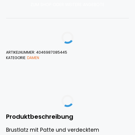
ZUM SHOP ODER WEITERE ANGEBOTE
ARTIKELNUMMER:
4046987085445
KATEGORIE:
DAMEN
Produktbeschreibung
Brustlatz mit Patte und verdecktem