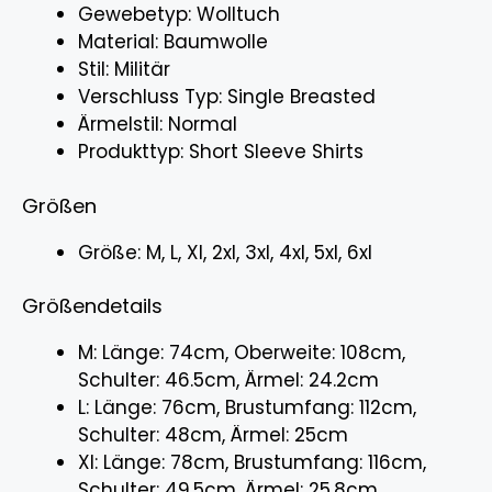
Gewebetyp: Wolltuch
Material: Baumwolle
Stil: Militär
Verschluss Typ: Single Breasted
Ärmelstil: Normal
Produkttyp: Short Sleeve Shirts
Größen
Größe: M, L, Xl, 2xl, 3xl, 4xl, 5xl, 6xl
Größendetails
M: Länge: 74cm, Oberweite: 108cm,
Schulter: 46.5cm, Ärmel: 24.2cm
L: Länge: 76cm, Brustumfang: 112cm,
Schulter: 48cm, Ärmel: 25cm
Xl: Länge: 78cm, Brustumfang: 116cm,
Schulter: 49.5cm, Ärmel: 25.8cm