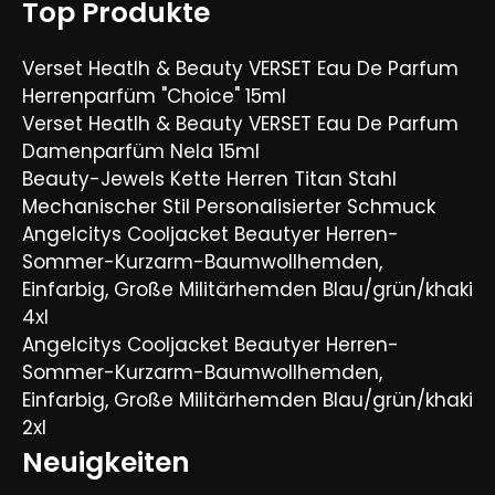
Top Produkte
Verset Heatlh & Beauty VERSET Eau De Parfum
Herrenparfüm "Choice" 15ml
Verset Heatlh & Beauty VERSET Eau De Parfum
Damenparfüm Nela 15ml
Beauty-Jewels Kette Herren Titan Stahl
Mechanischer Stil Personalisierter Schmuck
Angelcitys Cooljacket Beautyer Herren-
Sommer-Kurzarm-Baumwollhemden,
Einfarbig, Große Militärhemden Blau/grün/khaki
4xl
Angelcitys Cooljacket Beautyer Herren-
Sommer-Kurzarm-Baumwollhemden,
Einfarbig, Große Militärhemden Blau/grün/khaki
2xl
Neuigkeiten