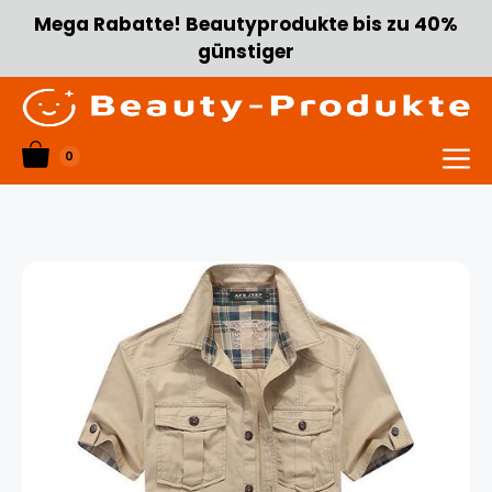
Zum
Mega Rabatte! Beautyprodukte bis zu 40%
Inhalt
günstiger
springen
0
Menü