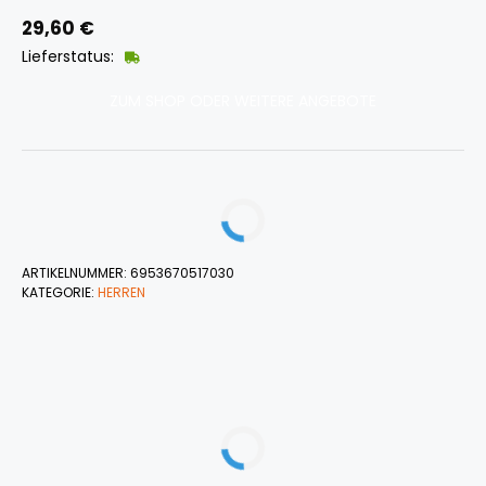
29,60
€
Lieferstatus:
ZUM SHOP ODER WEITERE ANGEBOTE
ARTIKELNUMMER:
6953670517030
KATEGORIE:
HERREN