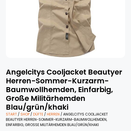
Angelcitys Cooljacket Beautyer
Herren-Sommer-Kurzarm-
Baumwollhemden, Einfarbig,
Große Militärhemden
Blau/grün/khaki
START
/
SHOP
/
DÜFTE
/
HERREN
/ ANGELCITYS COOLJACKET
BEAUTYER HERREN-SOMMER-KURZARM-BAUMWOLLHEMDEN,
EINFARBIG, GROSSE MILITÄRHEMDEN BLAU/GRÜN/KHAKI