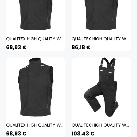
QUALITEX HIGH QUALITY WORKWEAR Weste IND black beauty Damen: XL Herren: XL
QUALITEX HIGH QUALITY WORKWEAR Weste IND black beauty Damen: 5XL Herren: 5XL
68,93
€
86,18
€
QUALITEX HIGH QUALITY WORKWEAR Weste IND black beauty Damen: M Herren: M
QUALITEX HIGH QUALITY WORKWEAR Latzhose IND black beauty Herren: 98
68,93
€
103,43
€