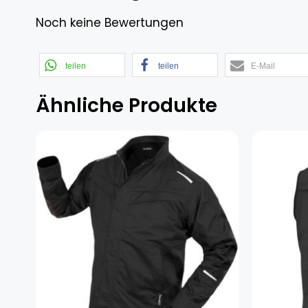
Noch keine Bewertungen
teilen
teilen
E-Mail
Ähnliche Produkte