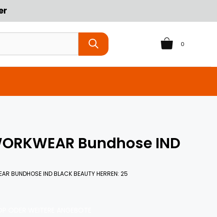
er
0
 WORKWEAR Bundhose IND
EAR BUNDHOSE IND BLACK BEAUTY HERREN: 25
P ODER WEITERE ANGEBOTE