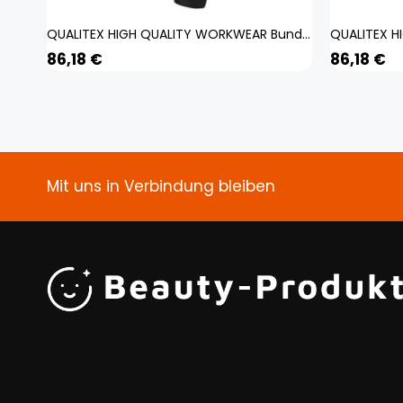
QUALITEX HIGH QUALITY WORKWEAR Bundhose IND black beauty Herren: 24
86,18
€
86,18
€
Mit uns in Verbindung bleiben