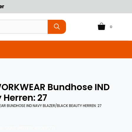
er
0
 WORKWEAR Bundhose IND
 Herren: 27
EAR BUNDHOSE IND NAVY BLAZER/BLACK BEAUTY HERREN: 27
P ODER WEITERE ANGEBOTE