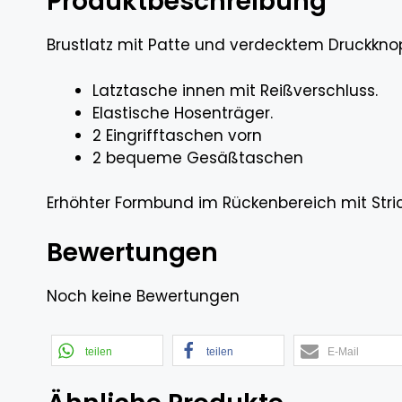
Produktbeschreibung
Brustlatz mit Patte und verdecktem Druckknop
Latztasche innen mit Reißverschluss.
Elastische Hosenträger.
2 Eingrifftaschen vorn
2 bequeme Gesäßtaschen
Erhöhter Formbund im Rückenbereich mit Strick
Bewertungen
Noch keine Bewertungen
teilen
teilen
E-Mail