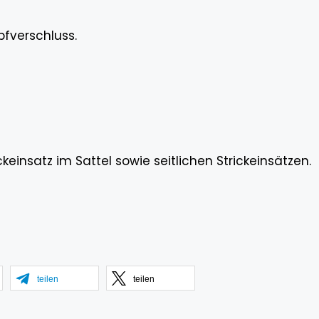
fverschluss.
einsatz im Sattel sowie seitlichen Strickeinsätzen.
teilen
teilen