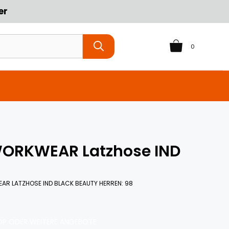
er
0
WORKWEAR Latzhose IND
AR LATZHOSE IND BLACK BEAUTY HERREN: 98
P ODER WEITERE ANGEBOTE