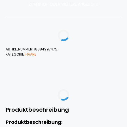
ZUM SHOP ODER WEITERE ANGEBOTE
ARTIKELNUMMER:
18084997475
KATEGORIE:
HAARE
Produktbeschreibung
Produktbeschreibung: