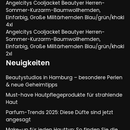
Angelcitys Cooljacket Beautyer Herren-
Sommer-Kurzarm-Baumwollhemden,
Einfarbig, Große Militärhemden Blau/grün/khaki
4xl
Angelcitys Cooljacket Beautyer Herren-
Sommer-Kurzarm-Baumwollhemden,
Einfarbig, Große Militärhemden Blau/grün/khaki
2xl
Neuigkeiten
Beautystudios in Hamburg – besondere Perlen
& neue Geheimtipps
Must-have Hautpflegeprodukte für strahlende
Haut
Parfum-Trends 2025: Diese Düfte sind jetzt
angesagt
Make-up für jeden Hauttyp: So finden Sie die