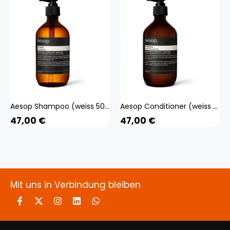
Aesop Shampoo (weiss 500 ml) Beauty, Haare
Aesop Conditioner (weiss 500 ml) Beauty, Haare
47,00
€
47,00
€
Mit uns in Verbindung bleiben