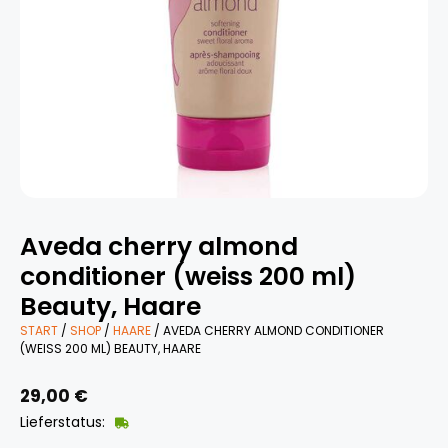
Aveda cherry almond
conditioner (weiss 200 ml)
Beauty, Haare
START
/
SHOP
/
HAARE
/ AVEDA CHERRY ALMOND CONDITIONER
(WEISS 200 ML) BEAUTY, HAARE
29,00
€
Lieferstatus: