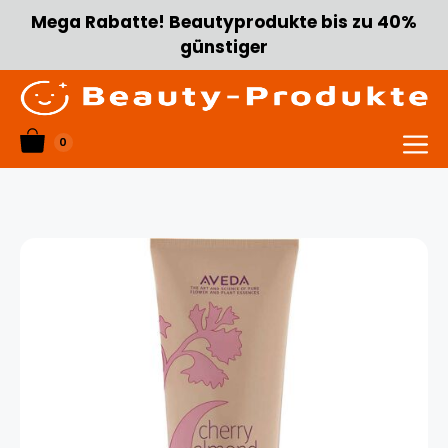
Zum
Mega Rabatte! Beautyprodukte bis zu 40%
Inhalt
günstiger
springen
0
Menü