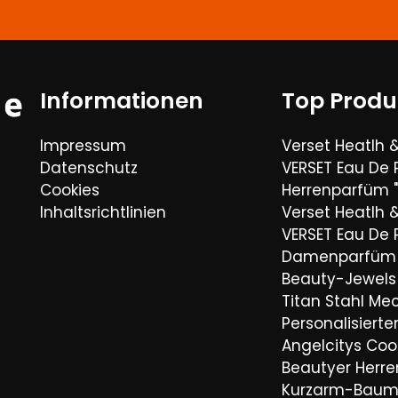
Informationen
Top Produ
Impressum
Verset Heatlh 
Datenschutz
VERSET Eau De
Cookies
Herrenparfüm "
Inhaltsrichtlinien
Verset Heatlh 
VERSET Eau De
Damenparfüm 
Beauty-Jewels 
Titan Stahl Mec
Personalisiert
Angelcitys Coo
Beautyer Her
Kurzarm-Baum