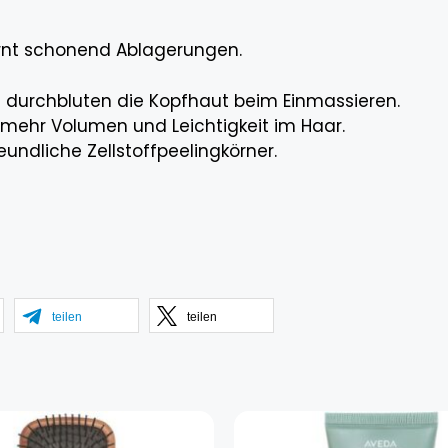
rnt schonend Ablagerungen.
d durchbluten die Kopfhaut beim Einmassieren.
mehr Volumen und Leichtigkeit im Haar.
ndliche Zellstoffpeelingkörner.
teilen
teilen