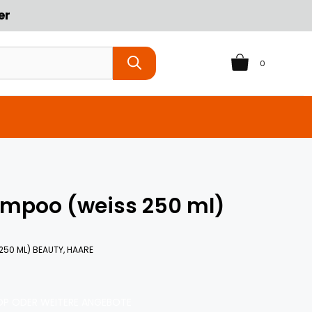
er
0
hampoo (weiss 250 ml)
 250 ML) BEAUTY, HAARE
P ODER WEITERE ANGEBOTE