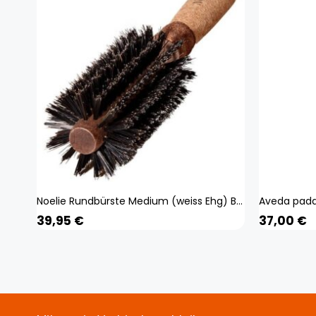
Noelie Rundbürste Medium (weiss Ehg) Beauty, Haare
39,95
€
37,00
€