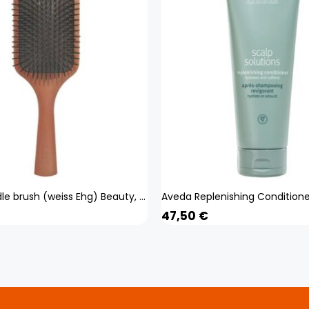
Aveda paddle brush (weiss Ehg) Beauty, Haare
47,50
€