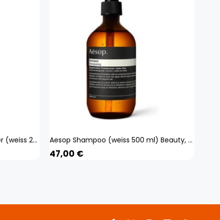
Aveda Replenishing Conditioner (weiss 200 ml) Beauty, Haare
Aesop Shampoo (weiss 500 ml) Beauty, Haare
47,00
€