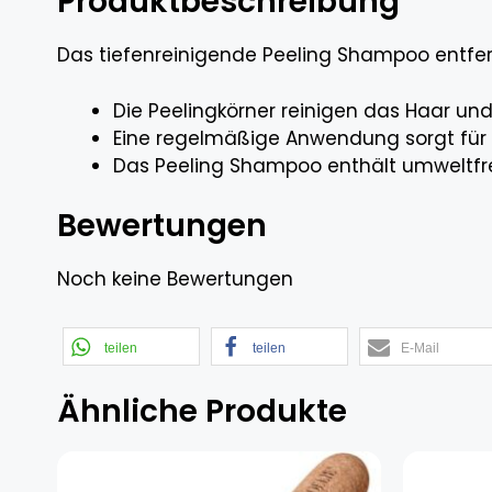
Produktbeschreibung
Das tiefenreinigende Peeling Shampoo entfe
Die Peelingkörner reinigen das Haar un
Eine regelmäßige Anwendung sorgt für 
Das Peeling Shampoo enthält umweltfreu
Bewertungen
Noch keine Bewertungen
teilen
teilen
E-Mail
Ähnliche Produkte