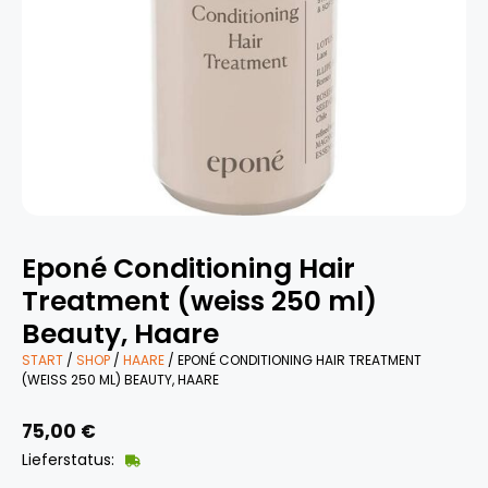
Eponé Conditioning Hair
Treatment (weiss 250 ml)
Beauty, Haare
START
/
SHOP
/
HAARE
/ EPONÉ CONDITIONING HAIR TREATMENT
(WEISS 250 ML) BEAUTY, HAARE
75,00
€
Lieferstatus: