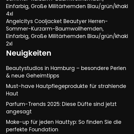
Einfarbig, Große Militärhemden Blau/grün/khaki
4xl
Angelcitys Cooljacket Beautyer Herren-
Sommer-Kurzarm-Baumwollhemden,
Einfarbig, Große Militärhemden Blau/grün/khaki
2xl
Neuigkeiten
Beautystudios in Hamburg – besondere Perlen
& neue Geheimtipps
Must-have Hautpflegeprodukte für strahlende
Haut
Parfum-Trends 2025: Diese Düfte sind jetzt
angesagt
Make-up für jeden Hauttyp: So finden Sie die
perfekte Foundation