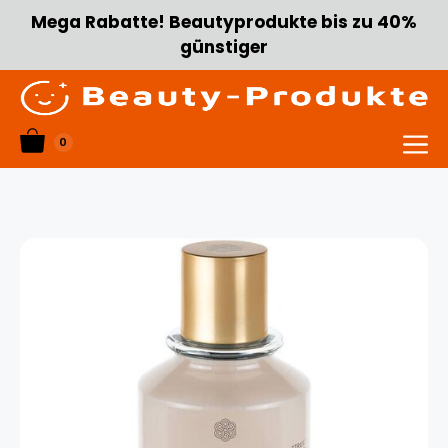
Zum
Mega Rabatte! Beautyprodukte bis zu 40%
Inhalt
günstiger
springen
0
Menü