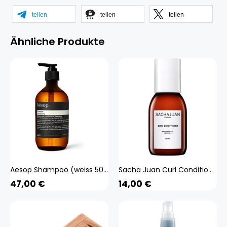
teilen
teilen
teilen
Ähnliche Produkte
Aesop Shampoo (weiss 500 ml) Beauty, Haare
Sacha Juan Curl Conditioner (weiss 100 ml) Beauty, Haare
47,00
€
14,00
€