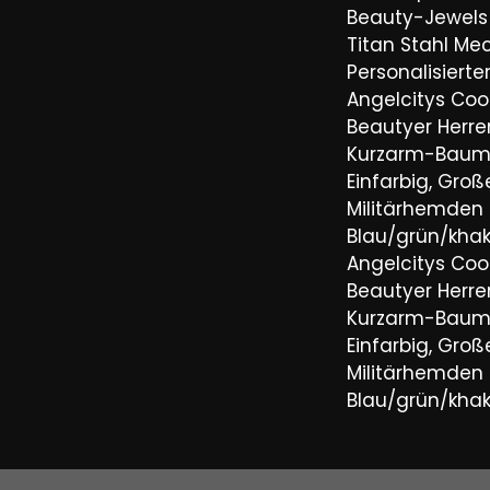
Beauty-Jewels 
Titan Stahl Mec
Personalisiert
Angelcitys Coo
Beautyer Her
Kurzarm-Baum
Einfarbig, Groß
Militärhemden
Blau/grün/khaki
Angelcitys Coo
Beautyer Her
Kurzarm-Baum
Einfarbig, Groß
Militärhemden
Blau/grün/khaki