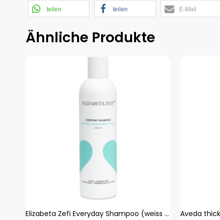
teilen
teilen
E-Mail
Ähnliche Produkte
Elizabeta Zefi Everyday Shampoo (weiss 250 ml) Beauty, Haare