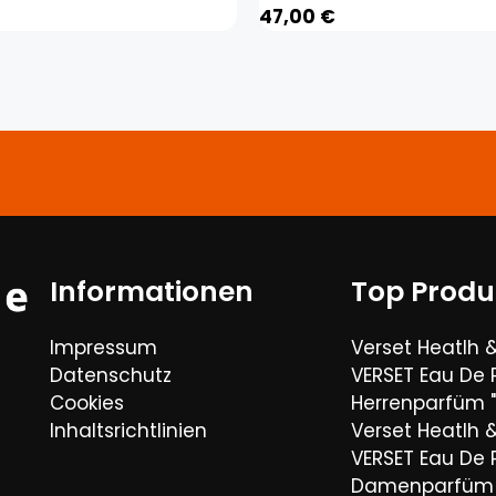
47,00
€
Informationen
Top Produ
Impressum
Verset Heatlh 
Datenschutz
VERSET Eau De
Cookies
Herrenparfüm "
Inhaltsrichtlinien
Verset Heatlh 
VERSET Eau De
Damenparfüm 