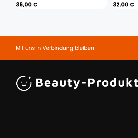
36,00
€
32,00
€
Mit uns in Verbindung bleiben