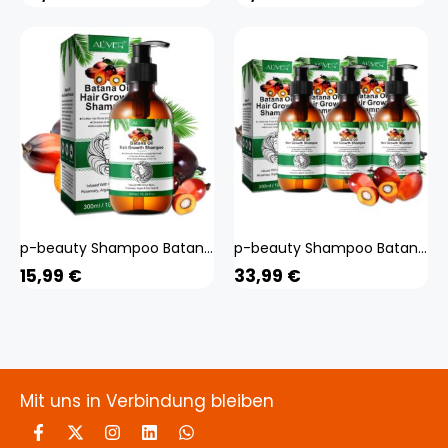
p-beauty Shampoo Batana mit Rosmarin Haarwachstum Kopfhaut Pflege anti Haarausfall Vegan, 1x 300ml
p-beauty Shampoo Batana mit Rosmarin Haarwachstum Kopfhaut Pflege anti Haarausfall Vegan, 3x 300ml
15,99
€
33,99
€
Mit uns in Verbindung bleiben