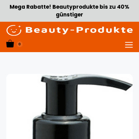
Zum
Mega Rabatte! Beautyprodukte bis zu 40%
Inhalt
günstiger
springen
0
Menü