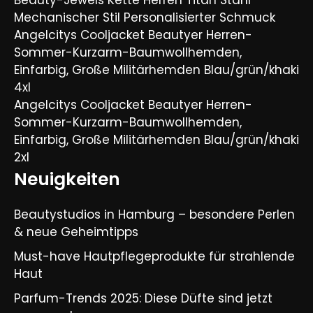
Beauty-Jewels Kette Herren Titan Stahl
Mechanischer Stil Personalisierter Schmuck
Angelcitys Cooljacket Beautyer Herren-
Sommer-Kurzarm-Baumwollhemden,
Einfarbig, Große Militärhemden Blau/grün/khaki
4xl
Angelcitys Cooljacket Beautyer Herren-
Sommer-Kurzarm-Baumwollhemden,
Einfarbig, Große Militärhemden Blau/grün/khaki
2xl
Neuigkeiten
Beautystudios in Hamburg – besondere Perlen
& neue Geheimtipps
Must-have Hautpflegeprodukte für strahlende
Haut
Parfum-Trends 2025: Diese Düfte sind jetzt