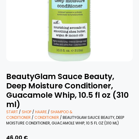
BeautyGlam Sauce Beauty,
Deep Moisture Conditioner,
Guacamole Whip, 10.5 fl oz (310
ml)
START
/
SHOP
/
HAARE
/
SHAMPOO &
CONDITIONER
/
CONDITIONER
/ BEAUTYGLAM SAUCE BEAUTY, DEEP
MOISTURE CONDITIONER, GUACAMOLE WHIP, 10.5 FL OZ (310 ML)
46,00
€