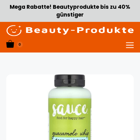
Zum
Mega Rabatte! Beautyprodukte bis zu 40%
Inhalt
günstiger
springen
0
Menü