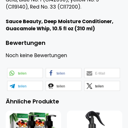
(CI19140), Red No. 33 (CI17200).
Sauce Beauty, Deep Moisture Conditioner,
Guacamole Whip, 10.5 fl oz (310 ml)
Bewertungen
Noch keine Bewertungen
teilen
teilen
E-Mail
teilen
teilen
teilen
Ähnliche Produkte