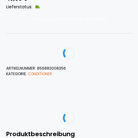
Lieferstatus:
ZUM SHOP ODER WEITERE ANGEBOTE
ARTIKELNUMMER:
856883008356
KATEGORIE:
CONDITIONER
Produktbeschreibung