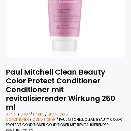
Paul Mitchell Clean Beauty
Color Protect Conditioner
Conditioner mit
revitalisierender Wirkung 250
ml
START
/
SHOP
/
HAARE
/
SHAMPOO &
CONDITIONER
/
CONDITIONER
/ PAUL MITCHELL CLEAN BEAUTY COLOR
PROTECT CONDITIONER CONDITIONER MIT REVITALISIERENDER
WIRKUNG 250 ML