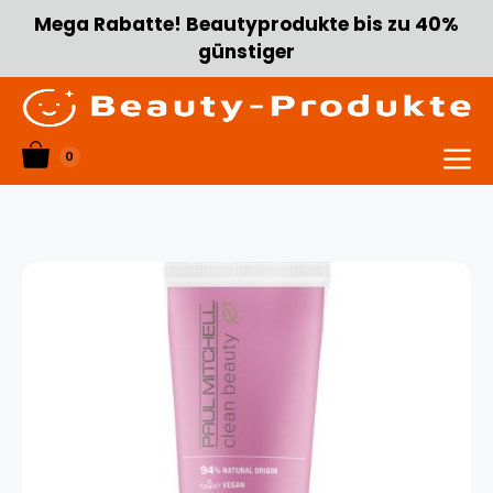
Zum
Mega Rabatte! Beautyprodukte bis zu 40%
Inhalt
günstiger
springen
0
Menü