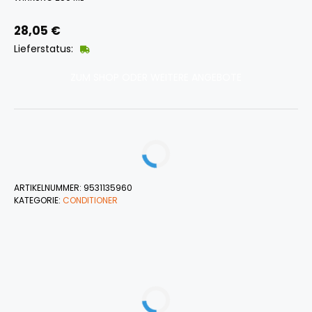
28,05
€
Lieferstatus:
ZUM SHOP ODER WEITERE ANGEBOTE
ARTIKELNUMMER:
9531135960
KATEGORIE:
CONDITIONER