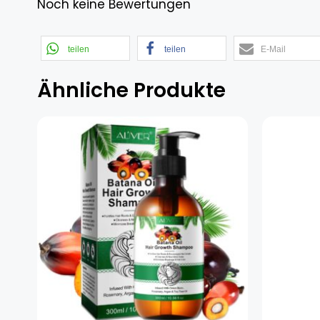
Noch keine Bewertungen
teilen
teilen
E-Mail
Ähnliche Produkte