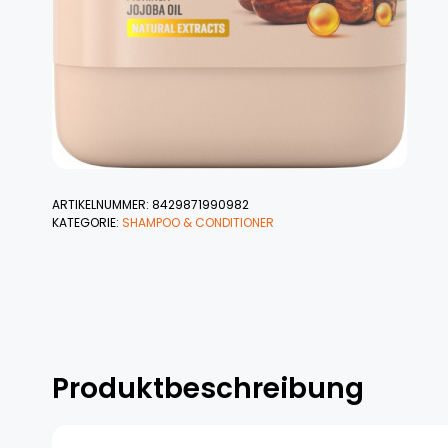
ARTIKELNUMMER:
8429871990982
KATEGORIE:
SHAMPOO & CONDITIONER
Produktbeschreibung