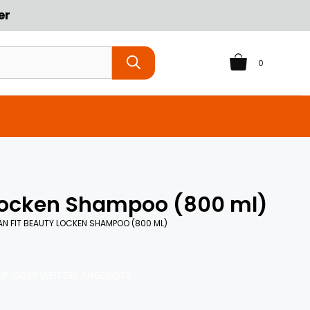
er
0
 Locken Shampoo (800 ml)
N FIT BEAUTY LOCKEN SHAMPOO (800 ML)
P ODER WEITERE ANGEBOTE