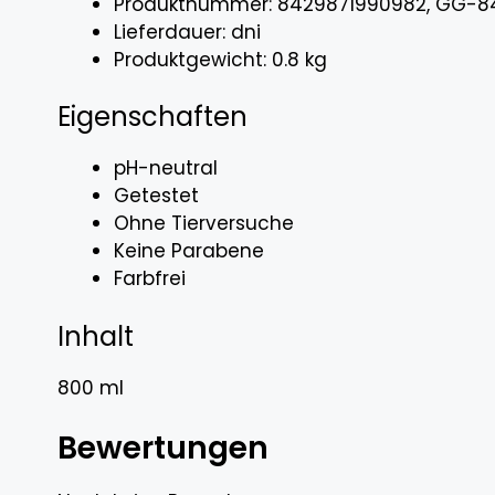
Produktnummer: 8429871990982, GG-8
Lieferdauer: dni
Produktgewicht: 0.8 kg
Eigenschaften
pH-neutral
Getestet
Ohne Tierversuche
Keine Parabene
Farbfrei
Inhalt
800 ml
Bewertungen