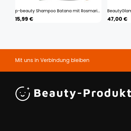
p-beauty Shampoo Batana mit Rosmarin Haarwachstum Kopfhaut Pflege anti Haarausfall Vegan, 1x 300ml
15,99
€
47,00
€
Mit uns in Verbindung bleiben