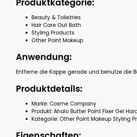
Produktkategorie:
Beauty & Toiletries
Hair Care Out Bath
Styling Products
Other Point Makeup
Anwendung:
Entferne die Kappe gerade und benutze die Bür
Produktdetails:
Marke: Cosme Company
Produkt: Ahalo Butter Point Fixer Gel Har
Kategorie: Other Point Makeup Styling P
Eigenschaften: