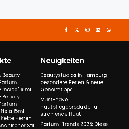
kte
Neuigkeiten
& Beauty
Beautystudios in Hamburg –
 Parfum
besondere Perlen & neue
Choice" 15ml
Geheimtipps
& Beauty
Must-have
 Parfum
Hautpflegeprodukte für
Nela 15ml
strahlende Haut
Kette Herren
Parfum-Trends 2025: Diese
hanischer Stil