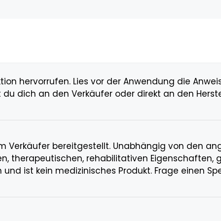
ktion hervorrufen. Lies vor der Anwendung die Anwe
 du dich an den Verkäufer oder direkt an den Herst
 Verkäufer bereitgestellt. Unabhängig von den an
en, therapeutischen, rehabilitativen Eigenschaften,
d ist kein medizinisches Produkt. Frage einen Spez