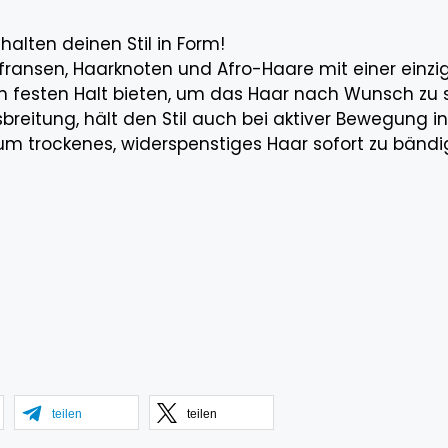
halten deinen Stil in Form!
irnfransen, Haarknoten und Afro-Haare mit einer einz
nen festen Halt bieten, um das Haar nach Wunsch zu s
breitung, hält den Stil auch bei aktiver Bewegung in
 um trockenes, widerspenstiges Haar sofort zu bändi
teilen
teilen