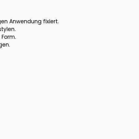
igen Anwendung fixiert.
tylen.
 Form.
gen.