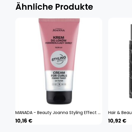
Ähnliche Produkte
MANADA - Beauty Joanna Styling Effect Curl Enhancer 150g
10,16
€
10,92
€