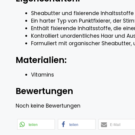
Sheabutter und fixierende Inhaltsstoffe 
Ein harter Typ von Punktfixierer, der St
Enthält fixierende Inhaltsstoffe, die ei
Kontrolliert unordentliches Haar und Aus
Formuliert mit organischer Sheabutter,
Materialien:
Vitamins
Bewertungen
Noch keine Bewertungen
teilen
teilen
E-Mail