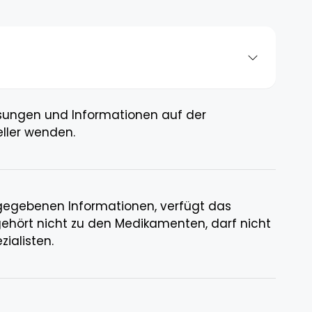
isungen und Informationen auf der
eller wenden.
gegebenen Informationen, verfügt das
 gehört nicht zu den Medikamenten, darf nicht
ialisten.