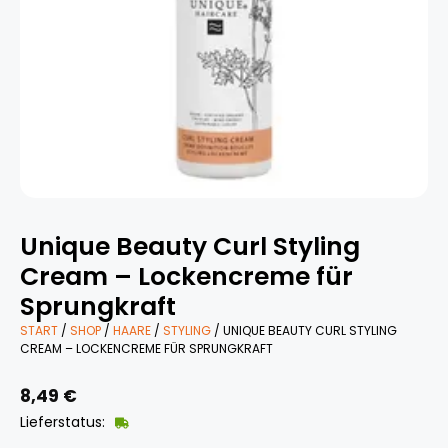
Unique Beauty Curl Styling
Cream – Lockencreme für
Sprungkraft
START
/
SHOP
/
HAARE
/
STYLING
/ UNIQUE BEAUTY CURL STYLING
CREAM – LOCKENCREME FÜR SPRUNGKRAFT
8,49
€
Lieferstatus: