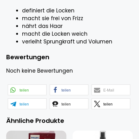
definiert die Locken
macht sie frei von Frizz
nährt das Haar
macht die Locken weich
verleiht Sprungkraft und Volumen
Bewertungen
Noch keine Bewertungen
teilen
teilen
E-Mail
teilen
teilen
teilen
Ähnliche Produkte