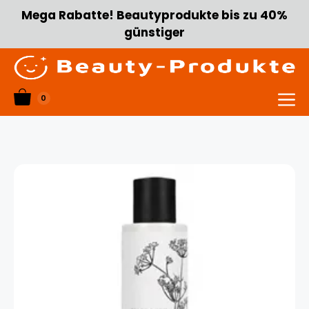
Zum
Mega Rabatte! Beautyprodukte bis zu 40%
Inhalt
günstiger
springen
0
Menü