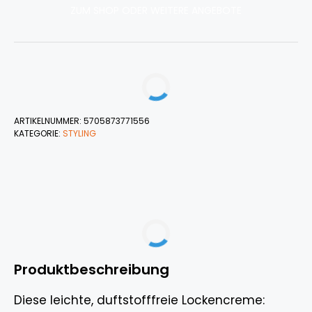
ZUM SHOP ODER WEITERE ANGEBOTE
ARTIKELNUMMER:
5705873771556
KATEGORIE:
STYLING
Produktbeschreibung
Diese leichte, duftstofffreie Lockencreme: