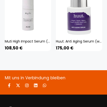
Muti High Impact Serum (weiss 30 ml) Beauty, Gesicht, Gesichtspflege,
Huut. Anti Aging Serum (weiss 30 ml) Beauty, Gesicht, Gesichtspflege,
108,50
€
175,00
€
Mit uns in Verbindung bleiben