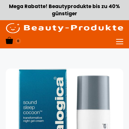
Zum
Mega Rabatte! Beautyprodukte bis zu 40%
Inhalt
günstiger
springen
0
Menü