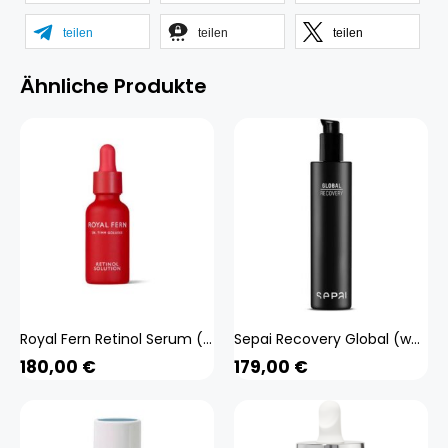
teilen
teilen
teilen
Ähnliche Produkte
Royal Fern Retinol Serum (weiss 30 ml) Beauty, Gesicht, Gesichtspflege,
Sepai Recovery Global (weiss 35 ml) Beauty, Gesicht, Gesichtspflege, Creme
180,00
€
179,00
€