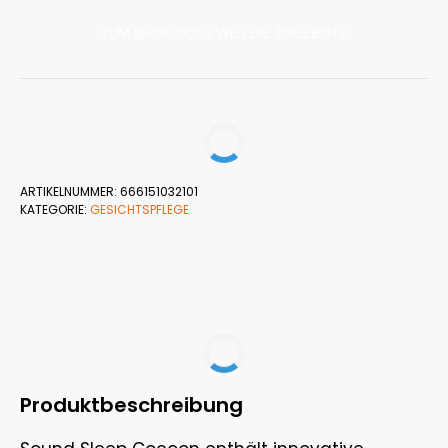
ZUM SHOP ODER WEITERE ANGEBOTE
ARTIKELNUMMER:
666151032101
KATEGORIE:
GESICHTSPFLEGE
Produktbeschreibung