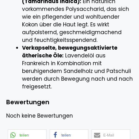
(Tamarindus indica):
Ein natürlich
vorkommendes Polysaccharid, das sich
wie ein pflegender und wohltuender
Kokon über die Haut legt. Es wirkt
aufpolsternd, geschmeidigmachend
und feuchtigkeitsspendend.
Verkapselte, bewegungsaktivierte
ätherische Öle:
Lavendelöl aus
Frankreich in Kombination mit
beruhigendem Sandelholz und Patschuli
werden durch Bewegung nach und nach
freigesetzt.
Bewertungen
Noch keine Bewertungen
teilen
teilen
E-Mail