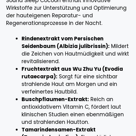
Sound Sleep Cocoon enthält innovative
Wirkstoffe zur Unterstützung und Optimierung
der hauteigenen Reparatur- und
Regenerationsprozesse in der Nacht.
Rindenextrakt vom Persischen
Seidenbaum (Albizia julibrissin):
Mildert
die Zeichen von Hautmüdigkeit und wirkt
revitalisierend.
Fruchtextrakt aus Wu Zhu Yu (Evodia
rutaecarpa):
Sorgt für eine sichtbar
strahlende Haut am Morgen und ein
verfeinertes Hautbild.
Buschpflaumen-Extrakt:
Reich an
antioxidativem Vitamin C, fördert laut
klinischen Studien einen ebenmäßigen
und strahlenden Hautton.
Tamarindensamen-Extrakt