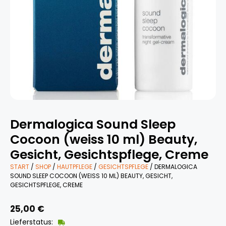
Dermalogica Sound Sleep
Cocoon (weiss 10 ml) Beauty,
Gesicht, Gesichtspflege, Creme
START
/
SHOP
/
HAUTPFLEGE
/
GESICHTSPFLEGE
/ DERMALOGICA
SOUND SLEEP COCOON (WEISS 10 ML) BEAUTY, GESICHT,
GESICHTSPFLEGE, CREME
25,00
€
Lieferstatus: