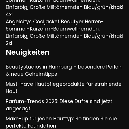
Sommer-Kurzarm-Baumwollhemden,
Einfarbig, Große Militärhemden Blau/grün/khaki
4xl
Angelcitys Cooljacket Beautyer Herren-
Sommer-Kurzarm-Baumwollhemden,
Einfarbig, Große Militärhemden Blau/grün/khaki
2xl
Neuigkeiten
Beautystudios in Hamburg – besondere Perlen
& neue Geheimtipps
Must-have Hautpflegeprodukte für strahlende
Haut
Parfum-Trends 2025: Diese Düfte sind jetzt
angesagt
Make-up für jeden Hauttyp: So finden Sie die
perfekte Foundation