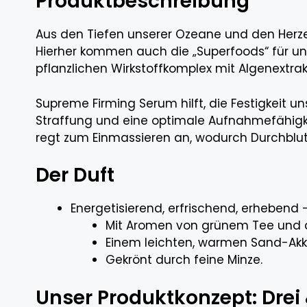
Produktbeschreibung
Aus den Tiefen unserer Ozeane und den Herze
Hierher kommen auch die „Superfoods“ für un
pflanzlichen Wirkstoffkomplex mit Algenextr
Supreme Firming Serum hilft, die Festigkeit u
Straffung und eine optimale Aufnahmefähigke
regt zum Einmassieren an, wodurch Durchblutu
Der Duft
Energetisierend, erfrischend, erhebend 
Mit Aromen von grünem Tee und 
Einem leichten, warmen Sand-Akk
Gekrönt durch feine Minze.
Unser Produktkonzept: Drei 