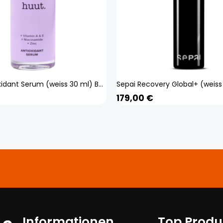
Huut. Antioxidant Serum (weiss 30 ml) Beauty, Gesicht, Gesichtspflege,
179,00
€
Informationen
Top Produ