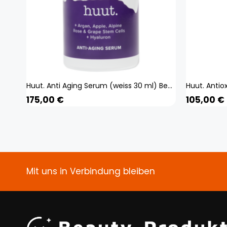
Huut. Anti Aging Serum (weiss 30 ml) Beauty, Gesicht, Gesichtspflege,
175,00
€
105,00
€
Mit uns in Verbindung bleiben