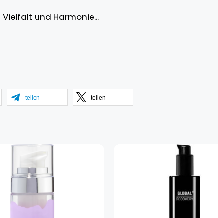
 Vielfalt und Harmonie...
teilen
teilen