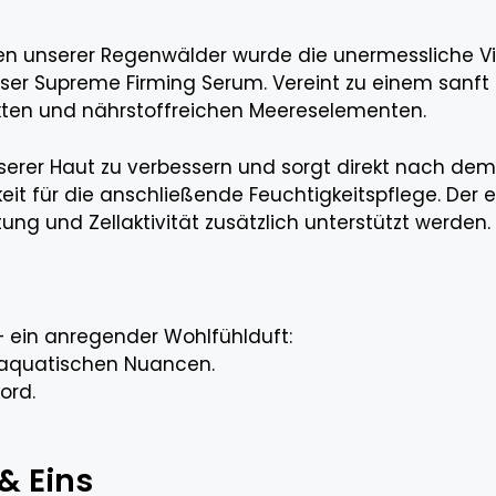
n unserer Regenwälder wurde die unermessliche Viel
ser Supreme Firming Serum. Vereint zu einem sanft
akten und nährstoffreichen Meereselementen.
nserer Haut zu verbessern und sorgt direkt nach dem
it für die anschließende Feuchtigkeitspflege. Der
ng und Zellaktivität zusätzlich unterstützt werden.
– ein anregender Wohlfühlduft:
aquatischen Nuancen.
ord.
& Eins