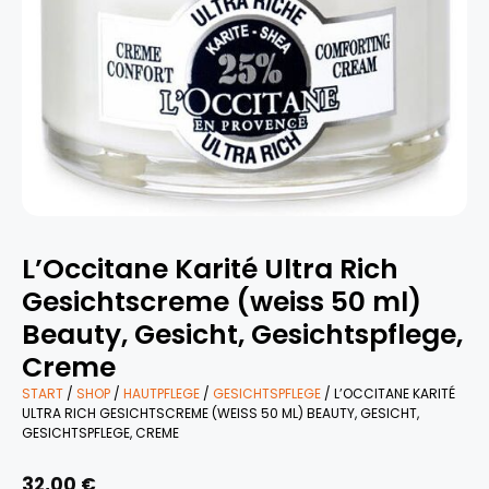
L’Occitane Karité Ultra Rich
Gesichtscreme (weiss 50 ml)
Beauty, Gesicht, Gesichtspflege,
Creme
START
/
SHOP
/
HAUTPFLEGE
/
GESICHTSPFLEGE
/ L’OCCITANE KARITÉ
ULTRA RICH GESICHTSCREME (WEISS 50 ML) BEAUTY, GESICHT,
GESICHTSPFLEGE, CREME
32,00
€