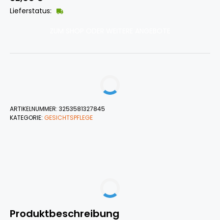
Lieferstatus:
ZUM SHOP ODER WEITERE ANGEBOTE
ARTIKELNUMMER:
3253581327845
KATEGORIE:
GESICHTSPFLEGE
Produktbeschreibung