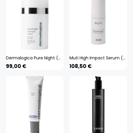
Dermalogica Pure Night (weiss 50 ml) Beauty, Gesicht, Gesichtspflege, Creme
Muti High Impact Serum (weiss 30 ml) Beauty, Gesicht, Gesichtspflege,
99,00
€
108,50
€