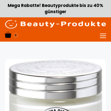
Zum
Mega Rabatte! Beautyprodukte bis zu 40%
Inhalt
günstiger
springen
0
Menü