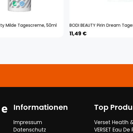
ty Milde Tagescreme, 50ml
11,49
€
Informationen
Top Produ
Impressum
Verset Heatlh 
Datenschutz
VERSET Eau De