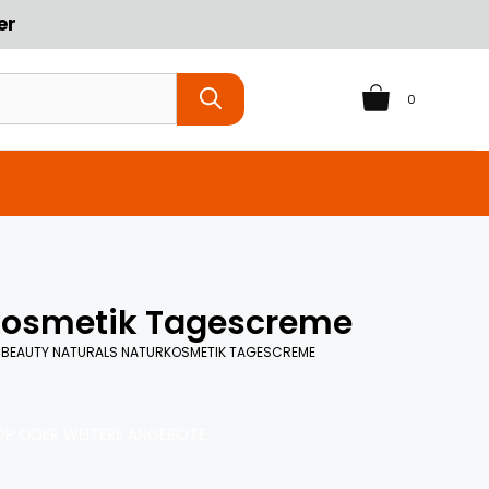
er
0
kosmetik Tagescreme
 BEAUTY NATURALS NATURKOSMETIK TAGESCREME
P ODER WEITERE ANGEBOTE