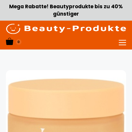
Zum
Mega Rabatte! Beautyprodukte bis zu 40%
Inhalt
günstiger
springen
0
Menü