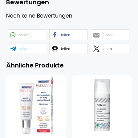
Bewertungen
Noch keine Bewertungen
teilen
teilen
E-Mail
teilen
teilen
teilen
Ähnliche Produkte