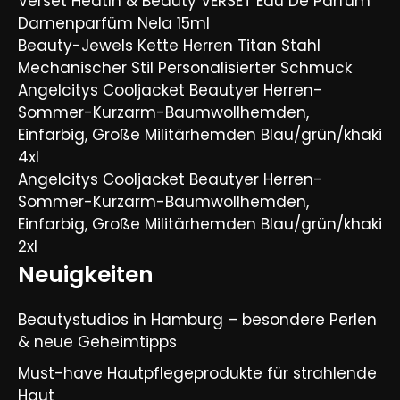
Verset Heatlh & Beauty VERSET Eau De Parfum
Damenparfüm Nela 15ml
Beauty-Jewels Kette Herren Titan Stahl
Mechanischer Stil Personalisierter Schmuck
Angelcitys Cooljacket Beautyer Herren-
Sommer-Kurzarm-Baumwollhemden,
Einfarbig, Große Militärhemden Blau/grün/khaki
4xl
Angelcitys Cooljacket Beautyer Herren-
Sommer-Kurzarm-Baumwollhemden,
Einfarbig, Große Militärhemden Blau/grün/khaki
2xl
Neuigkeiten
Beautystudios in Hamburg – besondere Perlen
& neue Geheimtipps
Must-have Hautpflegeprodukte für strahlende
Haut