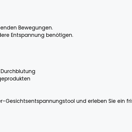
eisenden Bewegungen.
ndere Entspannung benötigen.
e Durchblutung
geprodukten
esichtsentspannungstool und erleben Sie ein frisch