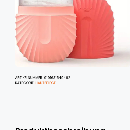
ARTIKELNUMMER:
9191631549462
KATEGORIE:
HAUTPFLEGE