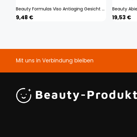
Beauty Formulas Viso Antiaging Gesicht Hautpflege Siero Hautpflegecreme Feuchtigkeitsspendend EQ339
9,48
€
19,53
€
Mit uns in Verbindung bleiben