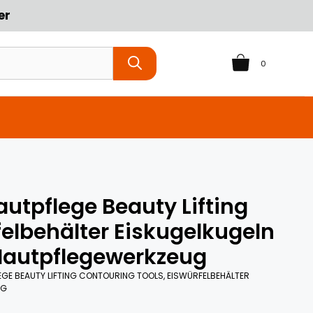
er
0
Hautpflege Beauty Lifting
felbehälter Eiskugelkugeln
autpflegewerkzeug
LEGE BEAUTY LIFTING CONTOURING TOOLS, EISWÜRFELBEHÄLTER
UG