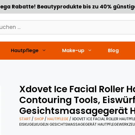
ega Rabatte! Beautyprodukte bis zu 40% günstig
chen
h:
Hautpflege
Make-up
Blog
Xdovet Ice Facial Roller 
Contouring Tools, Eiswür
Gesichtsmassagegerät H
START
/
SHOP
/
HAUTPFLEGE
/ XDOVET ICE FACIAL ROLLER HAUTPF
EISKUGELKUGELN GESICHTSMASSAGEGERÄT HAUTPFLEGEWERKZE