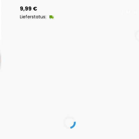
9,99
€
ZUM SHO
Lieferstatus: