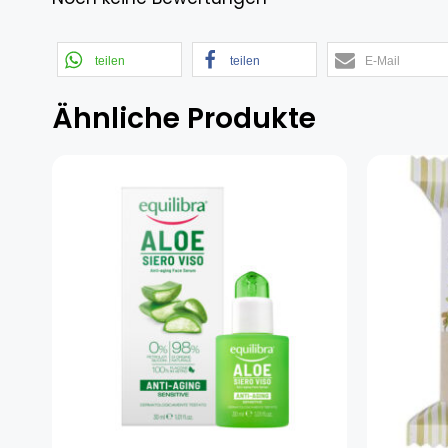
teilen
teilen
E-Mail
Ähnliche Produkte