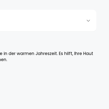
n der warmen Jahreszeit. Es hilft, Ihre Haut
nen.