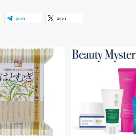
teilen
teilen