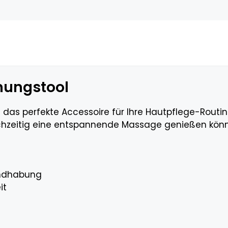
ungstool
s perfekte Accessoire für Ihre Hautpflege-Routine i
ichzeitig eine entspannende Massage genießen kön
andhabung
it