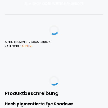
ZUM SHOP ODER WEITERE ANGEBOTE
ARTIKELNUMMER:
773602035076
KATEGORIE:
AUGEN
Produktbeschreibung
Hoch pigmentierte Eye Shadows