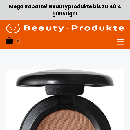
Zum
Mega Rabatte! Beautyprodukte bis zu 40%
Inhalt
günstiger
springen
0
Menü