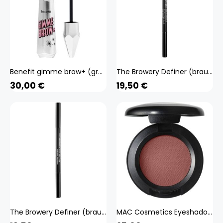
Benefit gimme brow+ (grau 3 g) Beauty, Make-up, Augen, Augenbrauen
The Browery Definer (braun Ehg) Beauty, Make-up, Augen, Augenbrauen
30,00
€
19,50
€
The Browery Definer (braun Ehg) Beauty, Make-up, Augen, Augenbrauen
MAC Cosmetics Eyeshadow (braun 1,5 g) Beauty, Make-up, Augen, Lidschatten