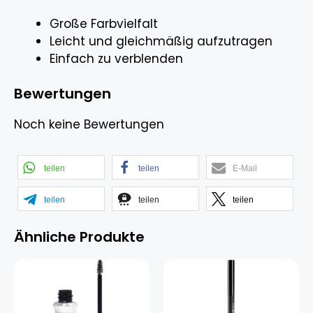
Große Farbvielfalt
Leicht und gleichmäßig aufzutragen
Einfach zu verblenden
Bewertungen
Noch keine Bewertungen
teilen
teilen
E-Mail
teilen
teilen
teilen
Ähnliche Produkte