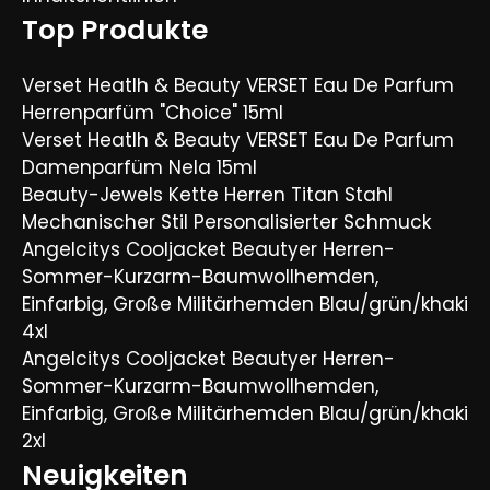
Top Produkte
Verset Heatlh & Beauty VERSET Eau De Parfum
Herrenparfüm "Choice" 15ml
Verset Heatlh & Beauty VERSET Eau De Parfum
Damenparfüm Nela 15ml
Beauty-Jewels Kette Herren Titan Stahl
Mechanischer Stil Personalisierter Schmuck
Angelcitys Cooljacket Beautyer Herren-
Sommer-Kurzarm-Baumwollhemden,
Einfarbig, Große Militärhemden Blau/grün/khaki
4xl
Angelcitys Cooljacket Beautyer Herren-
Sommer-Kurzarm-Baumwollhemden,
Einfarbig, Große Militärhemden Blau/grün/khaki
2xl
Neuigkeiten