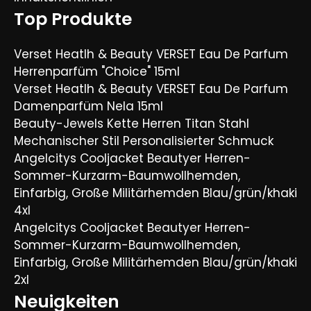
Top Produkte
Verset Heatlh & Beauty VERSET Eau De Parfum
Herrenparfüm "Choice" 15ml
Verset Heatlh & Beauty VERSET Eau De Parfum
Damenparfüm Nela 15ml
Beauty-Jewels Kette Herren Titan Stahl
Mechanischer Stil Personalisierter Schmuck
Angelcitys Cooljacket Beautyer Herren-
Sommer-Kurzarm-Baumwollhemden,
Einfarbig, Große Militärhemden Blau/grün/khaki
4xl
Angelcitys Cooljacket Beautyer Herren-
Sommer-Kurzarm-Baumwollhemden,
Einfarbig, Große Militärhemden Blau/grün/khaki
2xl
Neuigkeiten