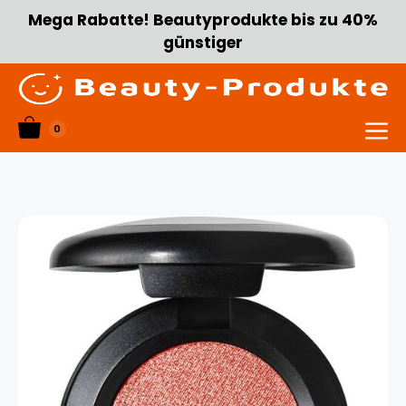
Zum
Mega Rabatte! Beautyprodukte bis zu 40%
Inhalt
günstiger
springen
0
Menü