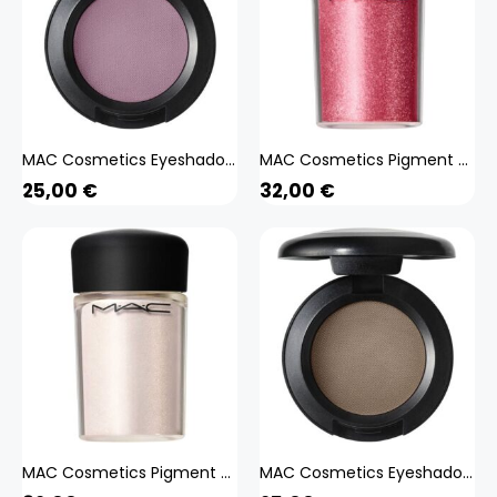
MAC Cosmetics Eyeshadow (beige 1,5 g) Beauty, Make-up, Augen, Lidschatten
MAC Cosmetics Pigment (rosa 4,5 g) Beauty, Make-up, Augen, Lidschatten
25,00
€
32,00
€
MAC Cosmetics Pigment (weiss 4,5 g) Beauty, Make-up, Augen, Lidschatten
MAC Cosmetics Eyeshadow (braun 1,5 g) Beauty, Make-up, Augen, Lidschatten