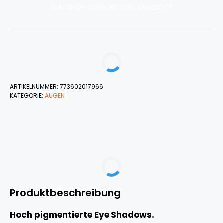
ZUM SHOP ODER WEITERE ANGEBOTE
ARTIKELNUMMER:
773602017966
KATEGORIE:
AUGEN
Produktbeschreibung
Hoch pigmentierte Eye Shadows.