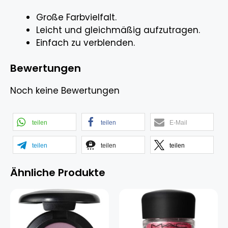
Große Farbvielfalt.
Leicht und gleichmäßig aufzutragen.
Einfach zu verblenden.
Bewertungen
Noch keine Bewertungen
teilen
teilen
E-Mail
teilen
teilen
teilen
Ähnliche Produkte