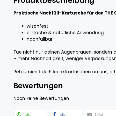
Produktbeschreibung
Praktische Nachfüll-Kartusche für den THE
wischfest
einfache & natürliche Anwendung
nachfüllbar
Tue nicht nur deinen Augenbrauen, sondern 
– mehr Nachhaltigkeit, weniger Verpackungsm
Retournierst du 5 leere Kartuschen an uns, erh
Bewertungen
Noch keine Bewertungen
teilen
teilen
E-Mail