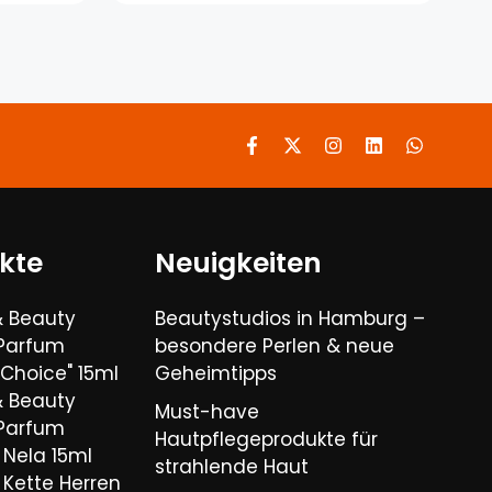
kte
Neuigkeiten
& Beauty
Beautystudios in Hamburg –
 Parfum
besondere Perlen & neue
Choice" 15ml
Geheimtipps
& Beauty
Must-have
 Parfum
Hautpflegeprodukte für
Nela 15ml
strahlende Haut
Kette Herren