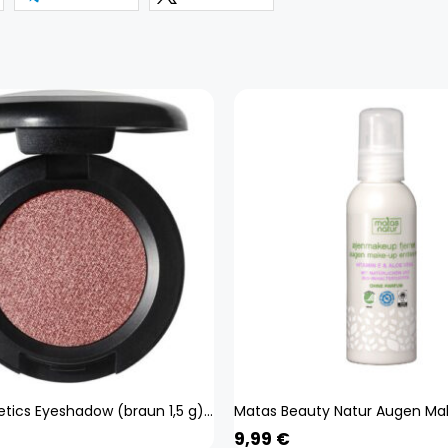
MAC Cosmetics Eyeshadow (braun 1,5 g) Beauty, Make-up, Augen, Lidschatten
9,99
€