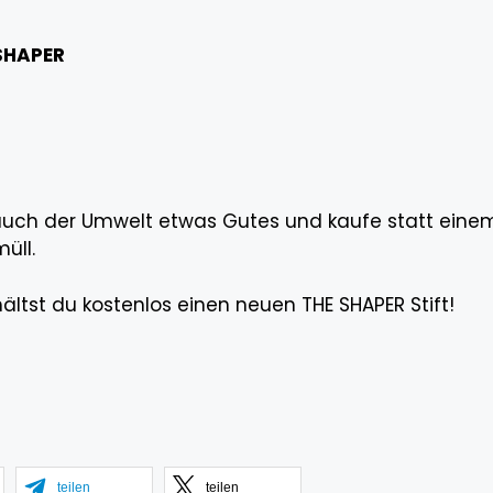
 SHAPER
auch der Umwelt etwas Gutes und kaufe statt einem
üll.
ältst du kostenlos einen neuen THE SHAPER Stift!
teilen
teilen