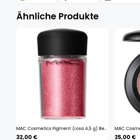
Ähnliche Produkte
MAC Cosmetics Pigment (rosa 4,5 g) Beauty, Make-up, Augen, Lidschatten
32,00
€
25,00
€