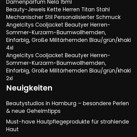
Damenparfüm Nela 15ml
Beauty-Jewels Kette Herren Titan Stahl
Mechanischer Stil Personalisierter Schmuck
Angelcitys Cooljacket Beautyer Herren-
Sommer-Kurzarm-Baumwollhemden,
Einfarbig, Große Militärhemden Blau/grün/khaki
4xl
Angelcitys Cooljacket Beautyer Herren-
Sommer-Kurzarm-Baumwollhemden,
Einfarbig, Große Militärhemden Blau/grün/khaki
2xl
Neuigkeiten
Beautystudios in Hamburg – besondere Perlen
& neue Geheimtipps
Must-have Hautpflegeprodukte für strahlende
Haut