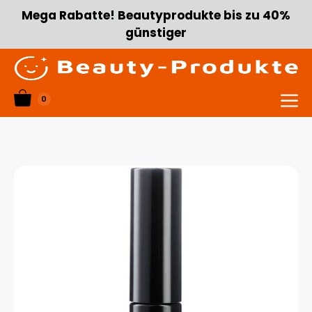
Zum
Mega Rabatte! Beautyprodukte bis zu 40%
Inhalt
günstiger
springen
0
Menü