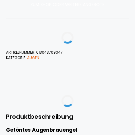
ZUM SHOP ODER WEITERE ANGEBOTE
ARTIKELNUMMER:
613043709047
KATEGORIE:
AUGEN
Produktbeschreibung
Getöntes Augenbrauengel