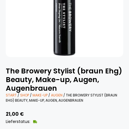
The Browery Stylist (braun Ehg)
Beauty, Make-up, Augen,
Augenbrauen
START
/
SHOP
/
MAKE-UP
/
AUGEN
/ THE BROWERY STYLIST (BRAUN
EHG) BEAUTY, MAKE-UP, AUGEN, AUGENBRAUEN
21,00
€
Lieferstatus: