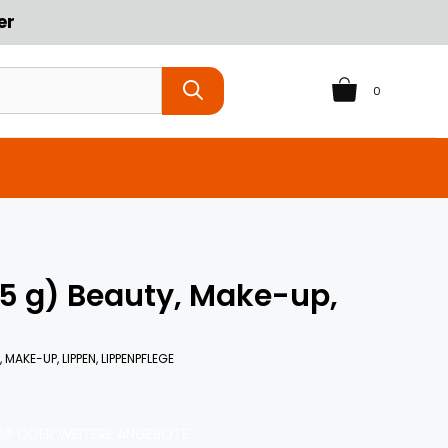
er
0
,5 g) Beauty, Make-up,
 MAKE-UP, LIPPEN, LIPPENPFLEGE
P ODER WEITERE ANGEBOTE