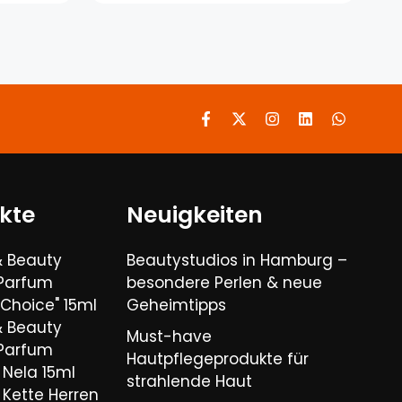
kte
Neuigkeiten
& Beauty
Beautystudios in Hamburg –
 Parfum
besondere Perlen & neue
Choice" 15ml
Geheimtipps
& Beauty
Must-have
 Parfum
Hautpflegeprodukte für
Nela 15ml
strahlende Haut
Kette Herren