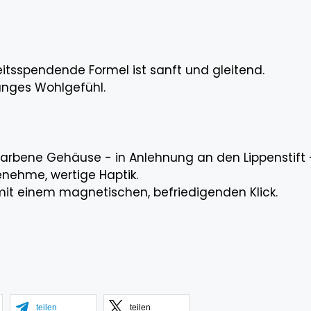
keitsspendende Formel ist sanft und gleitend.
langes Wohlgefühl.
rbene Gehäuse - in Anlehnung an den Lippenstift -
ehme, wertige Haptik.
 mit einem magnetischen, befriedigenden Klick.
teilen
teilen