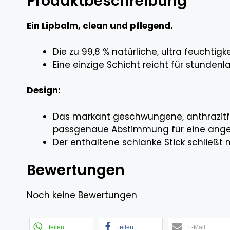
Produktbeschreibung
Ein Lipbalm, clean und pflegend.
Die zu 99,8 % natürliche, ultra feuchtig
Eine einzige Schicht reicht für stunden
Design:
Das markant geschwungene, anthrazitfa
passgenaue Abstimmung für eine angen
Der enthaltene schlanke Stick schließt
Bewertungen
Noch keine Bewertungen
teilen
teilen
E-Mail