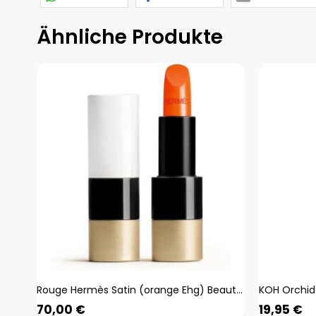
Ähnliche Produkte
Rouge Hermès Satin (orange Ehg) Beauty, Make-up, Lippen, Lippenstift
70,00
€
19,95
€