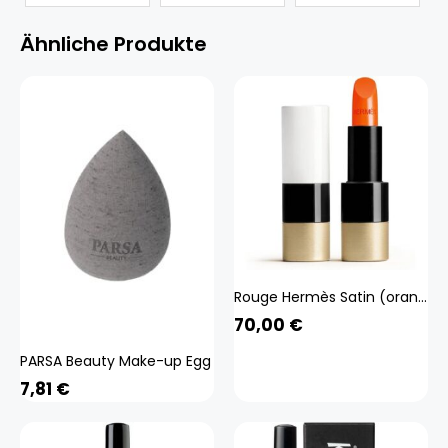
Ähnliche Produkte
Rouge Hermès Satin (orange Ehg) Beauty, Make-up, Lippen, Lippenstift
70,00
€
PARSA Beauty Make-up Egg
7,81
€