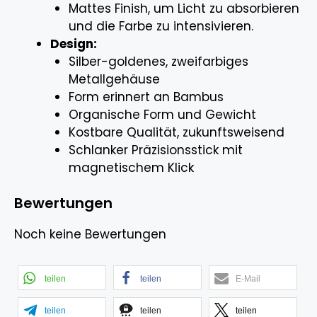
Mattes Finish, um Licht zu absorbieren
und die Farbe zu intensivieren.
Design:
Silber-goldenes, zweifarbiges
Metallgehäuse
Form erinnert an Bambus
Organische Form und Gewicht
Kostbare Qualität, zukunftsweisend
Schlanker Präzisionsstick mit
magnetischem Klick
Bewertungen
Noch keine Bewertungen
teilen
teilen
E-Mail
teilen
teilen
teilen