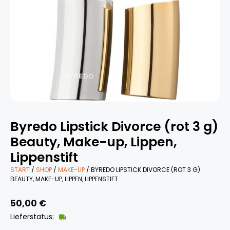
Byredo Lipstick Divorce (rot 3 g)
Beauty, Make-up, Lippen,
Lippenstift
START
/
SHOP
/
MAKE-UP
/ BYREDO LIPSTICK DIVORCE (ROT 3 G)
BEAUTY, MAKE-UP, LIPPEN, LIPPENSTIFT
50,00
€
Lieferstatus: