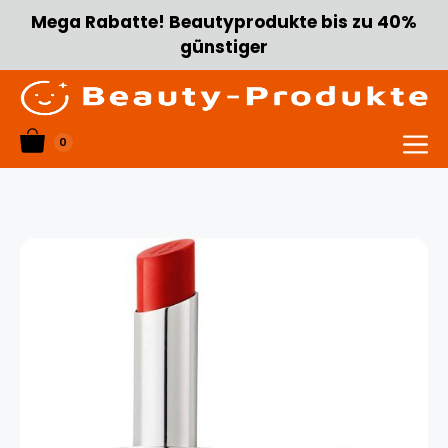
Zum
Mega Rabatte! Beautyprodukte bis zu 40%
Inhalt
günstiger
springen
0
Menü