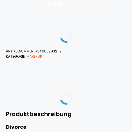
ZUM SHOP ODER WEITERE ANGEBOTE
ARTIKELNUMMER:
7340032832112
KATEGORIE:
MAKE-UP
Produktbeschreibung
Divorce