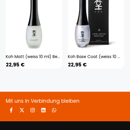
Koh Matt (weiss 10 ml) Beauty, Make-up, Nägel
Koh Base Coat (weiss 10 ml) Beauty, Make-up, Nägel
22,95
€
22,95
€
Mit uns in Verbindung bleiben