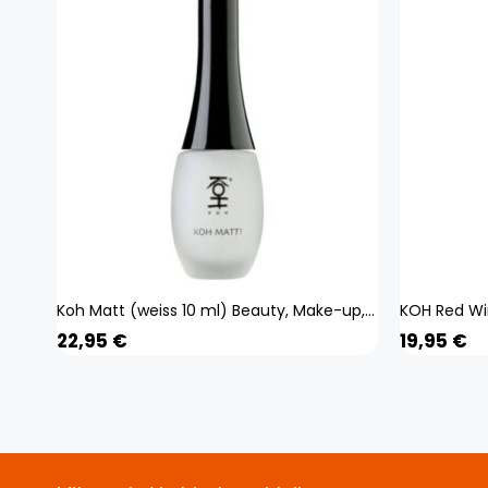
Koh Matt (weiss 10 ml) Beauty, Make-up, Nägel
22,95
€
19,95
€