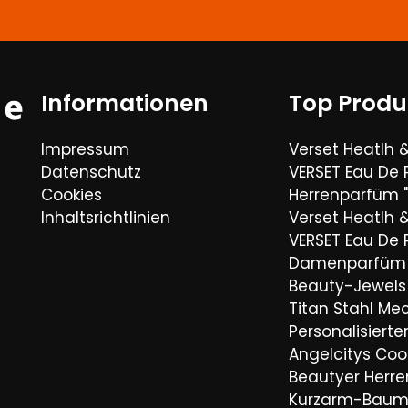
Informationen
Top Produ
Impressum
Verset Heatlh 
Datenschutz
VERSET Eau De
Cookies
Herrenparfüm "
Inhaltsrichtlinien
Verset Heatlh 
VERSET Eau De
Damenparfüm 
Beauty-Jewels 
Titan Stahl Mec
Personalisiert
Angelcitys Coo
Beautyer Her
Kurzarm-Baum