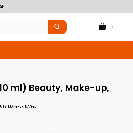
er
0
 10 ml) Beauty, Make-up,
UTY, MAKE-UP, NÄGEL
P ODER WEITERE ANGEBOTE