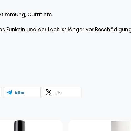
Stimmung, Outfit etc.
es Funkeln und der Lack ist länger vor Beschädigun
teilen
teilen