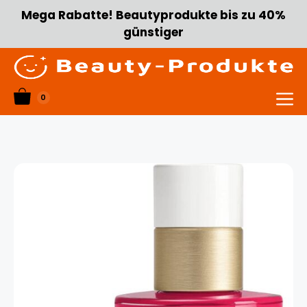
Zum
Mega Rabatte! Beautyprodukte bis zu 40%
Inhalt
günstiger
springen
0
Menü