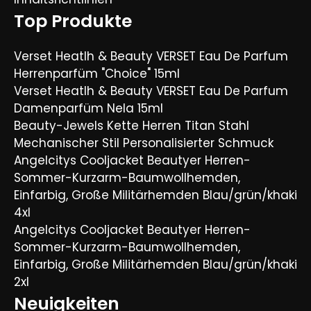
Top Produkte
Verset Heatlh & Beauty VERSET Eau De Parfum
Herrenparfüm "Choice" 15ml
Verset Heatlh & Beauty VERSET Eau De Parfum
Damenparfüm Nela 15ml
Beauty-Jewels Kette Herren Titan Stahl
Mechanischer Stil Personalisierter Schmuck
Angelcitys Cooljacket Beautyer Herren-
Sommer-Kurzarm-Baumwollhemden,
Einfarbig, Große Militärhemden Blau/grün/khaki
4xl
Angelcitys Cooljacket Beautyer Herren-
Sommer-Kurzarm-Baumwollhemden,
Einfarbig, Große Militärhemden Blau/grün/khaki
2xl
Neuigkeiten