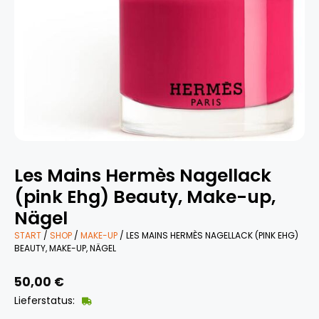
Les Mains Hermès Nagellack
(pink Ehg) Beauty, Make-up,
Nägel
START
/
SHOP
/
MAKE-UP
/ LES MAINS HERMÈS NAGELLACK (PINK EHG)
BEAUTY, MAKE-UP, NÄGEL
50,00
€
Lieferstatus: