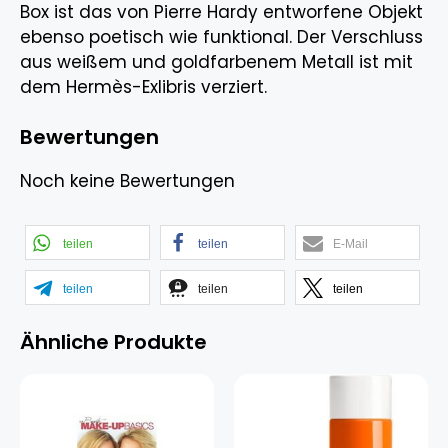
Box ist das von Pierre Hardy entworfene Objekt
ebenso poetisch wie funktional. Der Verschluss
aus weißem und goldfarbenem Metall ist mit
dem Hermès-Exlibris verziert.
Bewertungen
Noch keine Bewertungen
teilen
teilen
E-Mail
teilen
teilen
teilen
Ähnliche Produkte