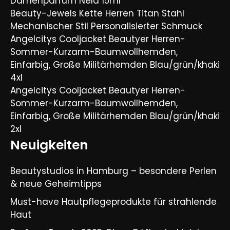
Damenparfüm Nela 15ml
Beauty-Jewels Kette Herren Titan Stahl
Mechanischer Stil Personalisierter Schmuck
Angelcitys Cooljacket Beautyer Herren-
Sommer-Kurzarm-Baumwollhemden,
Einfarbig, Große Militärhemden Blau/grün/khaki
4xl
Angelcitys Cooljacket Beautyer Herren-
Sommer-Kurzarm-Baumwollhemden,
Einfarbig, Große Militärhemden Blau/grün/khaki
2xl
Neuigkeiten
Beautystudios in Hamburg – besondere Perlen
& neue Geheimtipps
Must-have Hautpflegeprodukte für strahlende
Haut