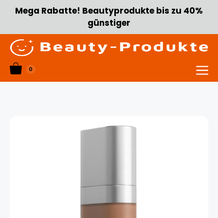
Zum
Mega Rabatte! Beautyprodukte bis zu 40%
Inhalt
günstiger
springen
0
Menü