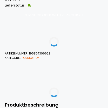
Lieferstatus:
ZUM SHOP ODER WEITERE ANGEBOTE
ARTIKELNUMMER:
195354306622
KATEGORIE:
FOUNDATION
Produktbeschreibung