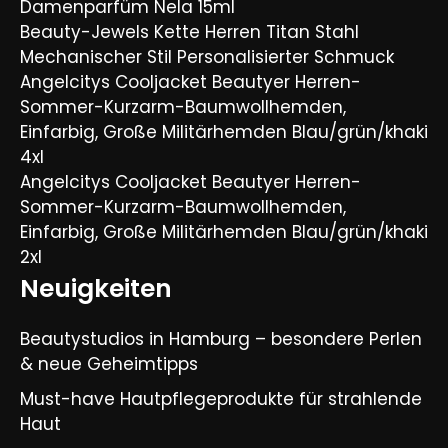
Damenparfüm Nela 15ml
Beauty-Jewels Kette Herren Titan Stahl
Mechanischer Stil Personalisierter Schmuck
Angelcitys Cooljacket Beautyer Herren-
Sommer-Kurzarm-Baumwollhemden,
Einfarbig, Große Militärhemden Blau/grün/khaki
4xl
Angelcitys Cooljacket Beautyer Herren-
Sommer-Kurzarm-Baumwollhemden,
Einfarbig, Große Militärhemden Blau/grün/khaki
2xl
Neuigkeiten
Beautystudios in Hamburg – besondere Perlen
& neue Geheimtipps
Must-have Hautpflegeprodukte für strahlende
Haut