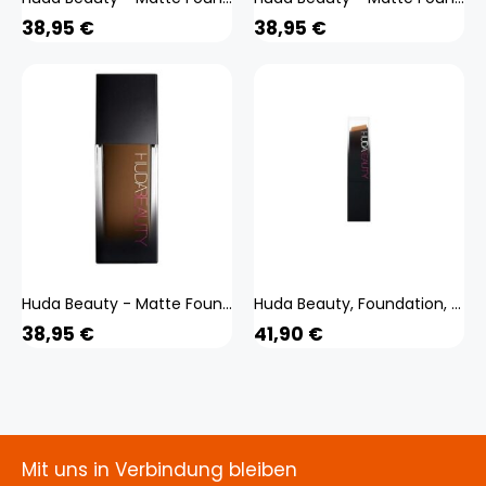
38,95
€
38,95
€
Huda Beauty - Matte Foundation - #fauxfilter - fauxfilter Luminous Matte 540g Choctruff
Huda Beauty, Foundation, Fauxfilter Foundation Stick 530r Kaffeebohne - 125 Gramm
38,95
€
41,90
€
Mit uns in Verbindung bleiben