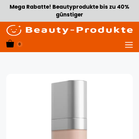
Zum
Mega Rabatte! Beautyprodukte bis zu 40%
Inhalt
günstiger
springen
0
Menü