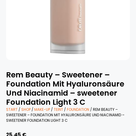
Rem Beauty – Sweetener –
Foundation Mit Hyaluronsäure
Und Niacinamid – sweetener
Foundation Light 3 C
START
/
SHOP
/
MAKE-UP
/
TEINT
/
FOUNDATION
/ REM BEAUTY –
SWEETENER – FOUNDATION MIT HYALURONSÄURE UND NIACINAMID –
SWEETENER FOUNDATION LIGHT 3 C
25,45
€