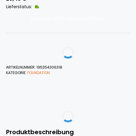
Lieferstatus:
ZUM SHOP ODER WEITERE ANGEBOTE
ARTIKELNUMMER:
195354306318
KATEGORIE:
FOUNDATION
Produktbeschreibung