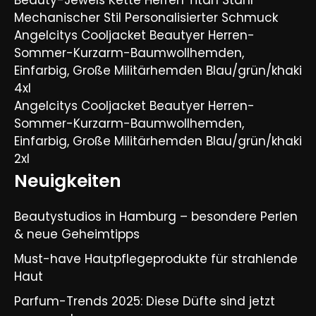
Beauty-Jewels Kette Herren Titan Stahl
Mechanischer Stil Personalisierter Schmuck
Angelcitys Cooljacket Beautyer Herren-
Sommer-Kurzarm-Baumwollhemden,
Einfarbig, Große Militärhemden Blau/grün/khaki
4xl
Angelcitys Cooljacket Beautyer Herren-
Sommer-Kurzarm-Baumwollhemden,
Einfarbig, Große Militärhemden Blau/grün/khaki
2xl
Neuigkeiten
Beautystudios in Hamburg – besondere Perlen
& neue Geheimtipps
Must-have Hautpflegeprodukte für strahlende
Haut
Parfum-Trends 2025: Diese Düfte sind jetzt