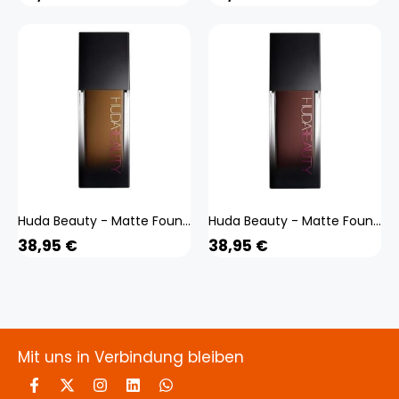
Huda Beauty - Matte Foundation - #fauxfilter - fauxfilter Luminous Matte 510r Cocoa
Huda Beauty - Matte Foundation - #fauxfilter - fauxfilter Luminous Matte 560r Ganache
38,95
€
38,95
€
Mit uns in Verbindung bleiben