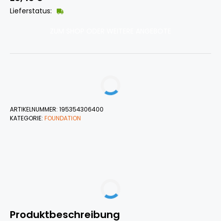
Lieferstatus:
ZUM SHOP ODER WEITERE ANGEBOTE
ARTIKELNUMMER:
195354306400
KATEGORIE:
FOUNDATION
Produktbeschreibung