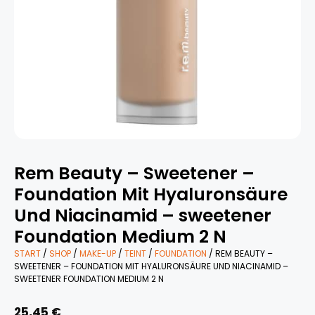
Rem Beauty – Sweetener –
Foundation Mit Hyaluronsäure
Und Niacinamid – sweetener
Foundation Medium 2 N
START
/
SHOP
/
MAKE-UP
/
TEINT
/
FOUNDATION
/ REM BEAUTY –
SWEETENER – FOUNDATION MIT HYALURONSÄURE UND NIACINAMID –
SWEETENER FOUNDATION MEDIUM 2 N
25,45
€