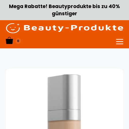
Zum
Mega Rabatte! Beautyprodukte bis zu 40%
Inhalt
günstiger
springen
0
Menü