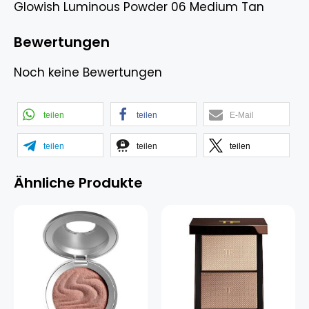
Glowish Luminous Powder 06 Medium Tan
Bewertungen
Noch keine Bewertungen
teilen
teilen
E-Mail
teilen
teilen
teilen
Ähnliche Produkte