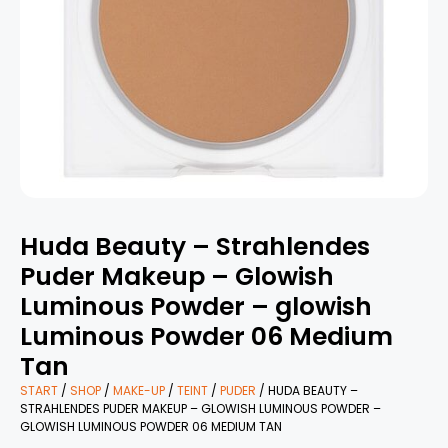
Huda Beauty – Strahlendes
Puder Makeup – Glowish
Luminous Powder – glowish
Luminous Powder 06 Medium
Tan
START
/
SHOP
/
MAKE-UP
/
TEINT
/
PUDER
/ HUDA BEAUTY –
STRAHLENDES PUDER MAKEUP – GLOWISH LUMINOUS POWDER –
GLOWISH LUMINOUS POWDER 06 MEDIUM TAN