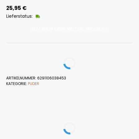
25,95
€
Lieferstatus:
ZUM SHOP ODER WEITERE ANGEBOTE
ARTIKELNUMMER:
6291106038453
KATEGORIE:
PUDER