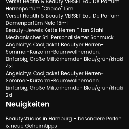
Verset Heatlh & Beauty VERSET Eau De Parfum
Herrenparfüm "Choice" 15ml
Verset Heatlh & Beauty VERSET Eau De Parfum
Damenparfüm Nela 15ml
Beauty-Jewels Kette Herren Titan Stahl
Mechanischer Stil Personalisierter Schmuck
Angelcitys Cooljacket Beautyer Herren-
Sommer-Kurzarm-Baumwollhemden,
Einfarbig, Große Militärhemden Blau/grün/khaki
4xl
Angelcitys Cooljacket Beautyer Herren-
Sommer-Kurzarm-Baumwollhemden,
Einfarbig, Große Militärhemden Blau/grün/khaki
2xl
Neuigkeiten
Beautystudios in Hamburg – besondere Perlen
& neue Geheimtipps