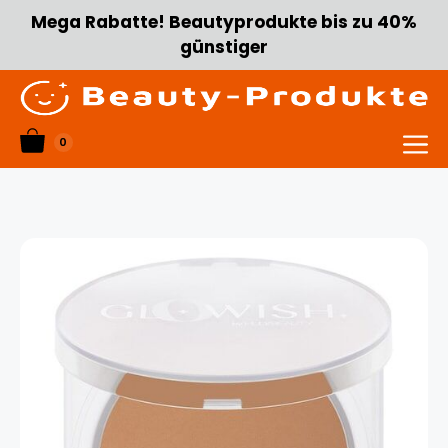
Zum
Mega Rabatte! Beautyprodukte bis zu 40%
Inhalt
günstiger
springen
0
Menü