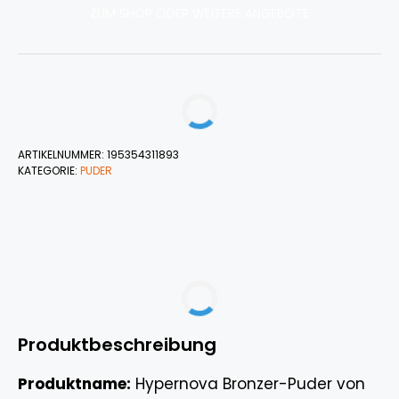
ZUM SHOP ODER WEITERE ANGEBOTE
ARTIKELNUMMER:
195354311893
KATEGORIE:
PUDER
Produktbeschreibung
Produktname:
Hypernova Bronzer-Puder von