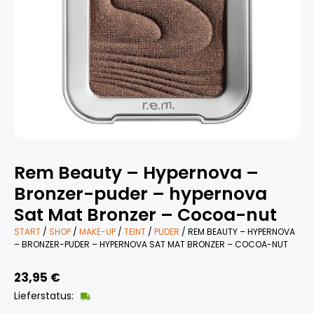
Rem Beauty – Hypernova –
Bronzer-puder – hypernova
Sat Mat Bronzer – Cocoa-nut
START
/
SHOP
/
MAKE-UP
/
TEINT
/
PUDER
/ REM BEAUTY – HYPERNOVA
– BRONZER-PUDER – HYPERNOVA SAT MAT BRONZER – COCOA-NUT
23,95
€
Lieferstatus: