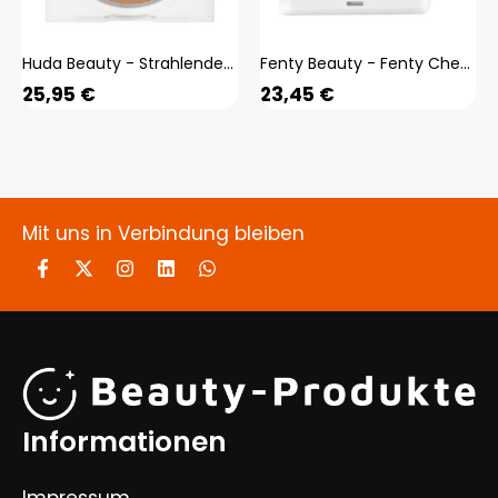
Huda Beauty - Strahlendes Puder Makeup - Glowish Luminous Powder - glowish Luminous Powder 06 Medium Tan
Fenty Beauty - Fenty Cheeks - Puder-blush - suede Powder Blush Shimmer Blush Wattab
25,95
€
23,45
€
Mit uns in Verbindung bleiben
Informationen