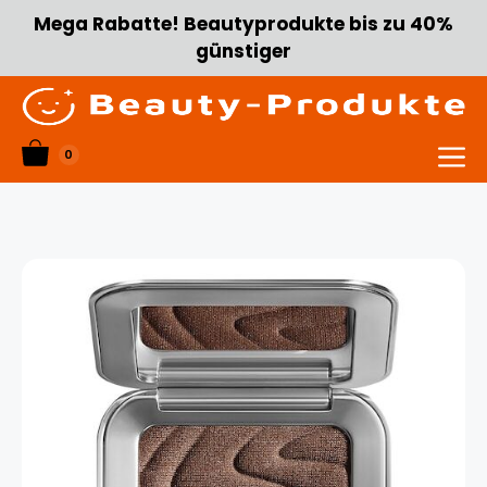
Zum
Mega Rabatte! Beautyprodukte bis zu 40%
Inhalt
günstiger
springen
0
Menü