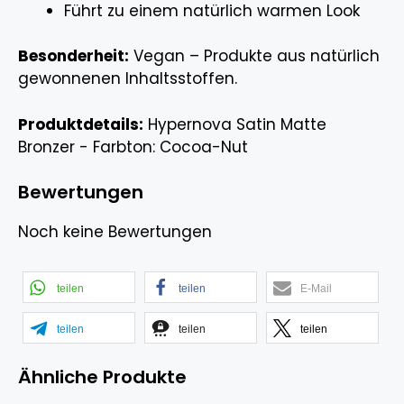
Führt zu einem natürlich warmen Look
Besonderheit:
Vegan – Produkte aus natürlich
gewonnenen Inhaltsstoffen.
Produktdetails:
Hypernova Satin Matte
Bronzer - Farbton: Cocoa-Nut
Bewertungen
Noch keine Bewertungen
teilen
teilen
E-Mail
teilen
teilen
teilen
Ähnliche Produkte