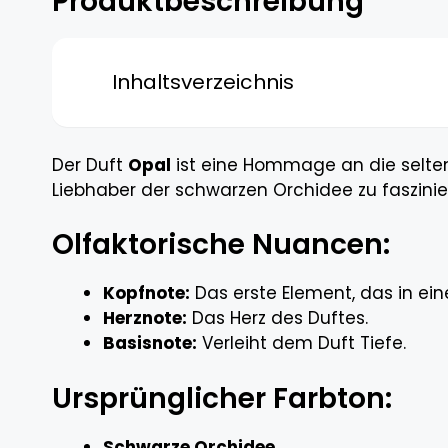
Produktbeschreibung
Inhaltsverzeichnis
Der Duft
Opal
ist eine Hommage an die selten
Liebhaber der schwarzen Orchidee zu faszinier
Olfaktorische Nuancen:
Kopfnote:
Das erste Element, das in ei
Herznote:
Das Herz des Duftes.
Basisnote:
Verleiht dem Duft Tiefe.
Ursprünglicher Farbton:
Schwarze Orchidee