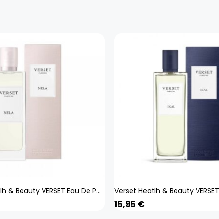
Verset Heatlh & Beauty VERSET Eau De Parfum Damenparfüm Nela 50ml
15,95
€