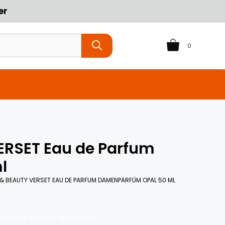
er
0
VERSET Eau de Parfum
l
 & BEAUTY VERSET EAU DE PARFUM DAMENPARFÜM OPAL 50 ML
P ODER WEITERE ANGEBOTE