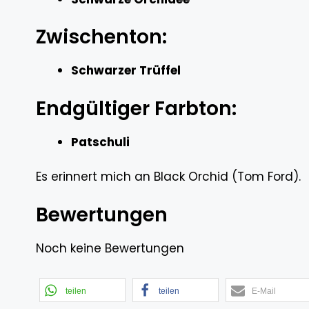
Zwischenton:
Schwarzer Trüffel
Endgültiger Farbton:
Patschuli
Es erinnert mich an Black Orchid (Tom Ford).
Bewertungen
Noch keine Bewertungen
teilen
teilen
E-Mail