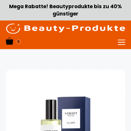
Zum
Mega Rabatte! Beautyprodukte bis zu 40%
Inhalt
günstiger
springen
0
Menü