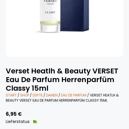
Verset Heatlh & Beauty VERSET
Eau De Parfum Herrenparfüm
Classy 15ml
START
/
SHOP
/
DÜFTE
/
DAMEN
/
EAU DE PARFUM
/ VERSET HEATLH &
BEAUTY VERSET EAU DE PARFUM HERRENPARFÜM CLASSY 15ML
6,95
€
Lieferstatus: