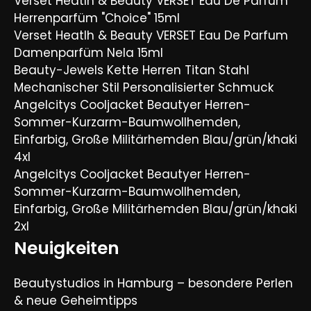
Verset Heatlh & Beauty VERSET Eau De Parfum
Herrenparfüm "Choice" 15ml
Verset Heatlh & Beauty VERSET Eau De Parfum
Damenparfüm Nela 15ml
Beauty-Jewels Kette Herren Titan Stahl
Mechanischer Stil Personalisierter Schmuck
Angelcitys Cooljacket Beautyer Herren-
Sommer-Kurzarm-Baumwollhemden,
Einfarbig, Große Militärhemden Blau/grün/khaki
4xl
Angelcitys Cooljacket Beautyer Herren-
Sommer-Kurzarm-Baumwollhemden,
Einfarbig, Große Militärhemden Blau/grün/khaki
2xl
Neuigkeiten
Beautystudios in Hamburg – besondere Perlen
& neue Geheimtipps