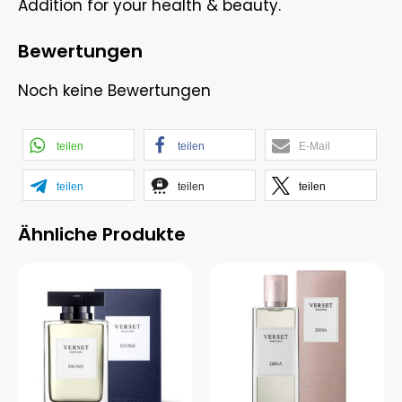
Addition for your health & beauty.
Bewertungen
Noch keine Bewertungen
teilen
teilen
E-Mail
teilen
teilen
teilen
Ähnliche Produkte