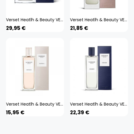
Verset Heatlh & Beauty VERSET Eau De Parfum Herrenduft Stone 100ml
Verset Heatlh & Beauty VERSET Eau De Parfum Damenparfüm Dina 50ml
29,95
€
21,85
€
Verset Heatlh & Beauty VERSET Eau de Parfum Damenparfüm Anthea 50ml
Verset Heatlh & Beauty VERSET Eau De Parfum Herrenparfüm Choice 50ml
15,95
€
22,39
€