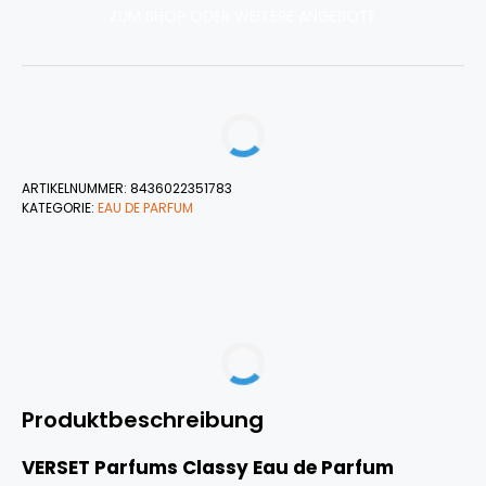
ZUM SHOP ODER WEITERE ANGEBOTE
ARTIKELNUMMER:
8436022351783
KATEGORIE:
EAU DE PARFUM
Produktbeschreibung
VERSET Parfums Classy Eau de Parfum