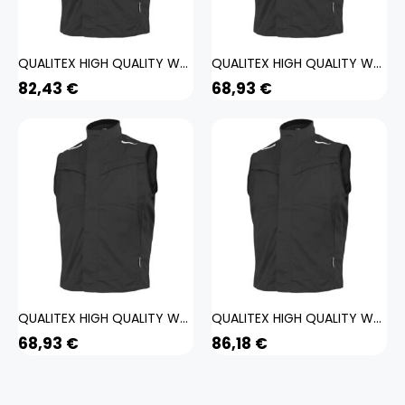
QUALITEX HIGH QUALITY WORKWEAR Weste IND black beauty Damen: 4XL Herren: 4XL
QUALITEX HIGH QUALITY WORKWEAR Weste IND black beauty Damen: M Herren: M
82,43
€
68,93
€
QUALITEX HIGH QUALITY WORKWEAR Weste IND black beauty Damen: S Herren: S
QUALITEX HIGH QUALITY WORKWEAR Weste IND black beauty Damen: 5XL Herren: 5XL
68,93
€
86,18
€