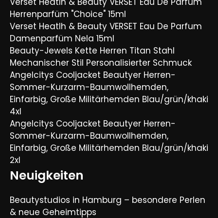
Verset Heatlh & Beauty VERSET Eau De Parfum
Herrenparfüm "Choice" 15ml
Verset Heatlh & Beauty VERSET Eau De Parfum
Damenparfüm Nela 15ml
Beauty-Jewels Kette Herren Titan Stahl
Mechanischer Stil Personalisierter Schmuck
Angelcitys Cooljacket Beautyer Herren-
Sommer-Kurzarm-Baumwollhemden,
Einfarbig, Große Militärhemden Blau/grün/khaki
4xl
Angelcitys Cooljacket Beautyer Herren-
Sommer-Kurzarm-Baumwollhemden,
Einfarbig, Große Militärhemden Blau/grün/khaki
2xl
Neuigkeiten
Beautystudios in Hamburg – besondere Perlen
& neue Geheimtipps