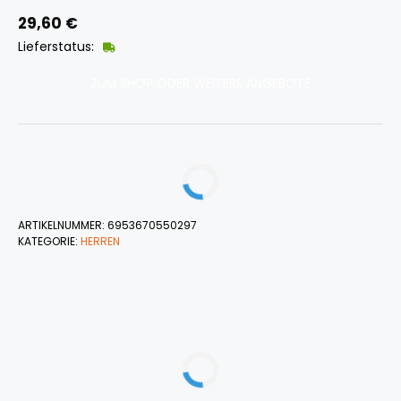
29,60
€
Lieferstatus:
ZUM SHOP ODER WEITERE ANGEBOTE
ARTIKELNUMMER:
6953670550297
KATEGORIE:
HERREN