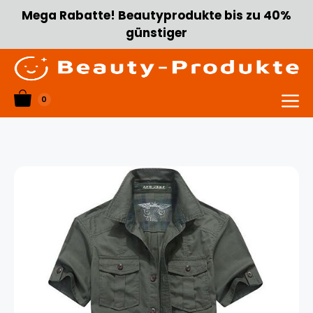
Zum
Mega Rabatte! Beautyprodukte bis zu 40%
Inhalt
günstiger
springen
0
Menü