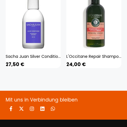
Sacha Juan Silver Conditioner (weiss 250 ml) Beauty, Haare
L'Occitane Repair Shampoo (weiss 300 ml) Beauty, Haare
27,50
€
24,00
€
Mit uns in Verbindung bleiben