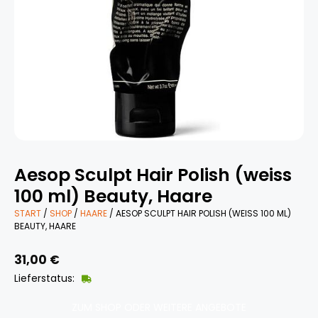
Aesop Sculpt Hair Polish (weiss
100 ml) Beauty, Haare
START
/
SHOP
/
HAARE
/ AESOP SCULPT HAIR POLISH (WEISS 100 ML)
BEAUTY, HAARE
31,00
€
Lieferstatus:
ZUM SHOP ODER WEITERE ANGEBOTE