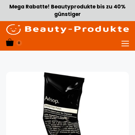
Zum
Mega Rabatte! Beautyprodukte bis zu 40%
Inhalt
günstiger
springen
0
Menü