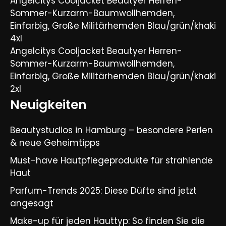
Angelcitys Cooljacket Beautyer Herren-
Sommer-Kurzarm-Baumwollhemden,
Einfarbig, Große Militärhemden Blau/grün/khaki
4xl
Angelcitys Cooljacket Beautyer Herren-
Sommer-Kurzarm-Baumwollhemden,
Einfarbig, Große Militärhemden Blau/grün/khaki
2xl
Neuigkeiten
Beautystudios in Hamburg – besondere Perlen
& neue Geheimtipps
Must-have Hautpflegeprodukte für strahlende
Haut
Parfum-Trends 2025: Diese Düfte sind jetzt
angesagt
Make-up für jeden Hauttyp: So finden Sie die