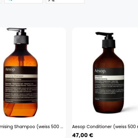
Aesop Volumising Shampoo (weiss 500 ml) Beauty, Haare
47,00
€