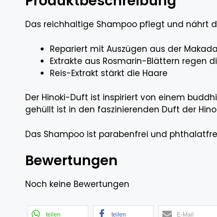
Produktbeschreibung
Das reichhaltige Shampoo pflegt und nährt d
Repariert mit Auszügen aus der Maka
Extrakte aus Rosmarin-Blättern regen d
Reis-Extrakt stärkt die Haare
Der Hinoki-Duft ist inspiriert von einem bu
gehüllt ist in den faszinierenden Duft der H
Das Shampoo ist parabenfrei und phthalatfrei
Bewertungen
Noch keine Bewertungen
teilen
teilen
E-Mail