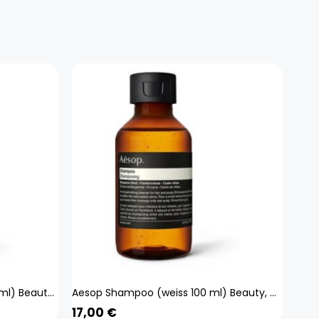
Aesop Conditioner (weiss 500 ml) Beauty, Haare
Aesop Shampoo (weiss 100 ml) Beauty, Haare
17,00
€