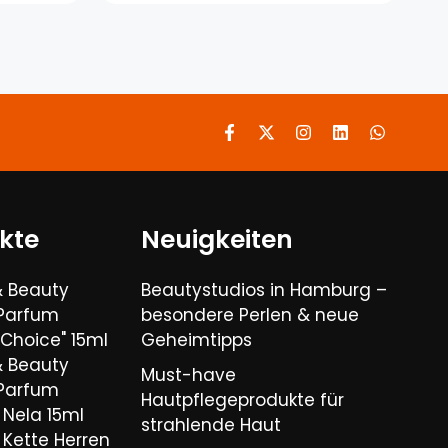
kte
Neuigkeiten
& Beauty
Beautystudios in Hamburg –
 Parfum
besondere Perlen & neue
Choice" 15ml
Geheimtipps
& Beauty
Must-have
 Parfum
Hautpflegeprodukte für
Nela 15ml
strahlende Haut
Kette Herren