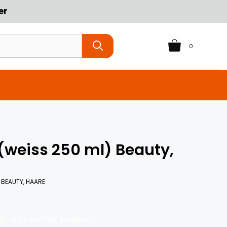
er
0
(weiss 250 ml) Beauty,
 BEAUTY, HAARE
P ODER WEITERE ANGEBOTE