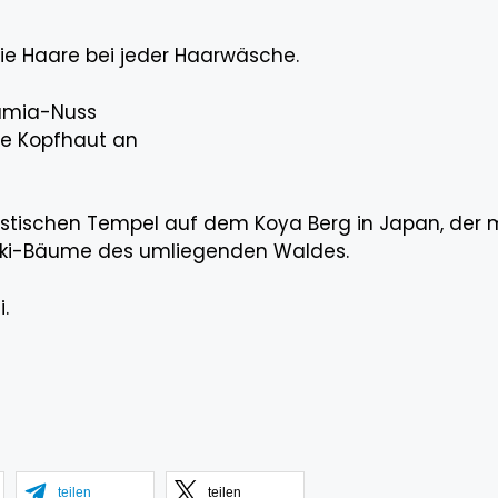
ie Haare bei jeder Haarwäsche.
damia-Nuss
ie Kopfhaut an
ddhistischen Tempel auf dem Koya Berg in Japan, de
inoki-Bäume des umliegenden Waldes.
.
teilen
teilen