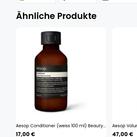
Ähnliche Produkte
Aesop Conditioner (weiss 100 ml) Beauty, Haare
17,00
€
47,00
€