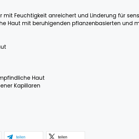
er mit Feuchtigkeit anreichert und Linderung für sen
che Haut mit beruhigenden pflanzenbasierten und m
aut
empfindliche Haut
ener Kapillaren
teilen
teilen