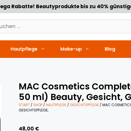
ega Rabatte! Beautyprodukte bis zu 40% günstig
chen
h:
Hautpflege
Make-up
Blog
MAC Cosmetics Complet
50 ml) Beauty, Gesicht, 
START
/
SHOP
/
HAUTPFLEGE
/
GESICHTSPFLEGE
/ MAC COSMETICS 
GESICHTSPFLEGE,
48,00
€