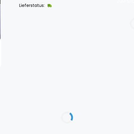
ZUM SHO
Lieferstatus: