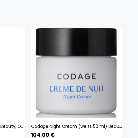
Sepai Insta Eyes (weiss 2,5 ml) Beauty, Gesicht, Gesichtspflege, Serum
Codage Night Cream (weiss 50 ml) Beauty, Gesicht, Gesichtspflege, Creme
104,00
€