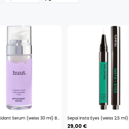
Huut. Antioxidant Serum (weiss 30 ml) Beauty, Gesicht, Gesichtspflege,
29,00
€