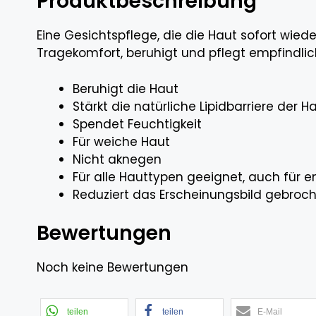
Produktbeschreibung
Eine Gesichtspflege, die die Haut sofort wied
Tragekomfort, beruhigt und pflegt empfindli
Beruhigt die Haut
Stärkt die natürliche Lipidbarriere der H
Spendet Feuchtigkeit
Für weiche Haut
Nicht aknegen
Für alle Hauttypen geeignet, auch für 
Reduziert das Erscheinungsbild gebroch
Bewertungen
Noch keine Bewertungen
teilen
teilen
E-Mail