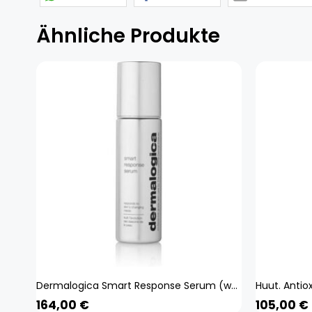
Ähnliche Produkte
Dermalogica Smart Response Serum (weiss 30 ml) Beauty, Gesicht, Gesichtspflege,
164,00
€
105,00
€