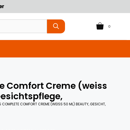
er
0
e Comfort Creme (weiss
Gesichtspflege,
COMPLETE COMFORT CREME (WEISS 50 ML) BEAUTY, GESICHT,