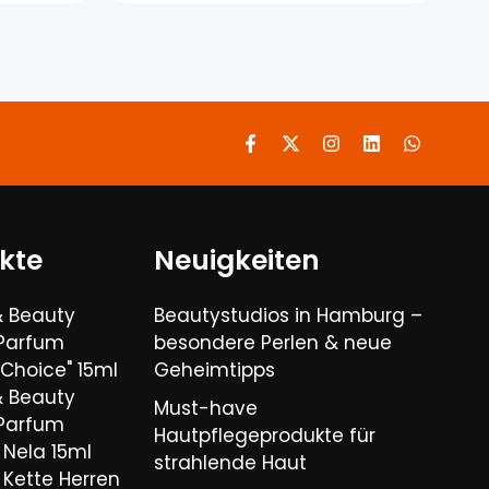
kte
Neuigkeiten
& Beauty
Beautystudios in Hamburg –
 Parfum
besondere Perlen & neue
Choice" 15ml
Geheimtipps
& Beauty
Must-have
 Parfum
Hautpflegeprodukte für
Nela 15ml
strahlende Haut
Kette Herren