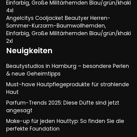
Einfarbig, Große Militärhemden Blau/grün/khaki
4xl
Angelcitys Cooljacket Beautyer Herren-
Sommer-Kurzarm-Baumwollhemden,
Einfarbig, Große Militärhemden Blau/grün/khaki
2xl
Neuigkeiten
Beautystudios in Hamburg – besondere Perlen
& neue Geheimtipps
Must-have Hautpflegeprodukte für strahlende
Haut
Parfum-Trends 2025: Diese Düfte sind jetzt
angesagt
Make-up für jeden Hauttyp: So finden Sie die
perfekte Foundation