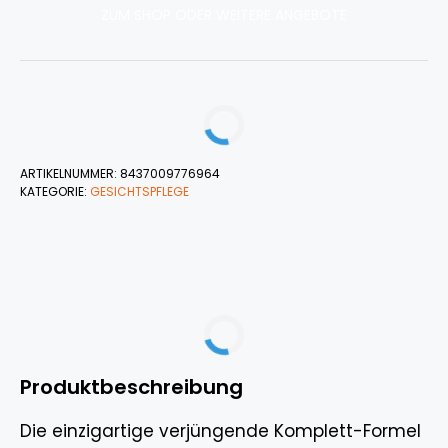
ZUM SHOP ODER WEITERE ANGEBOTE
ARTIKELNUMMER:
8437009776964
KATEGORIE:
GESICHTSPFLEGE
Produktbeschreibung
Die einzigartige verjüngende Komplett-Formel