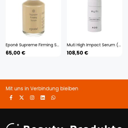
Eponé Supreme Firming Serum (weiss 100 ml) Beauty, Gesicht, Gesichtspflege,
Muti High Impact Serum (weiss 30 ml) Beauty, Gesicht, Gesichtspflege,
65,00
€
108,50
€
Mit uns in Verbindung bleiben