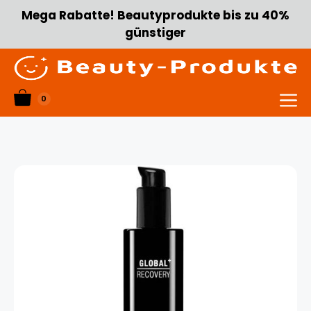
Zum
Mega Rabatte! Beautyprodukte bis zu 40%
Inhalt
günstiger
springen
0
Menü