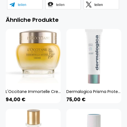
teilen
teilen
teilen
Ähnliche Produkte
L'Occitane Immortelle Creme Divine (weiss 50 ml) Beauty, Gesicht, Gesichtspflege,
Dermalogica Prisma Protect Spf30 (weiss 50 ml) Beauty, Gesicht, Gesichtspflege, Creme
94,00
€
75,00
€