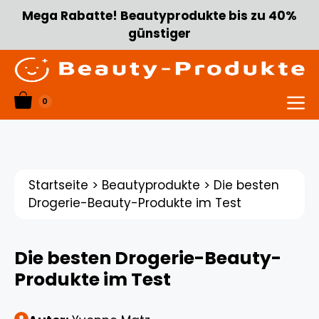
Zum
Mega Rabatte! Beautyprodukte bis zu 40%
Inhalt
günstiger
springen
0
Menü
Startseite
>
Beautyprodukte
>
Die besten
Drogerie-Beauty-Produkte im Test
Die besten Drogerie-Beauty-
Produkte im Test