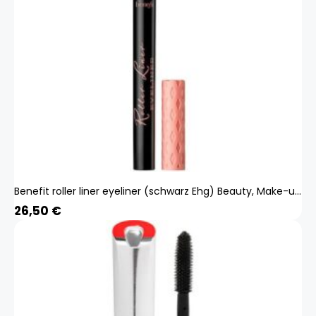
Benefit roller liner eyeliner (schwarz Ehg) Beauty, Make-up, Augen, Eyeliner
26,50
€