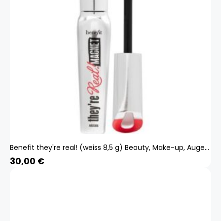
Benefit they're real! (weiss 8,5 g) Beauty, Make-up, Augen, Wimperntusche
30,00
€