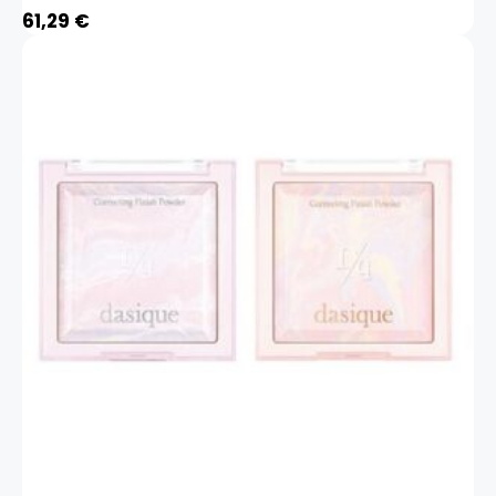
61,29
€