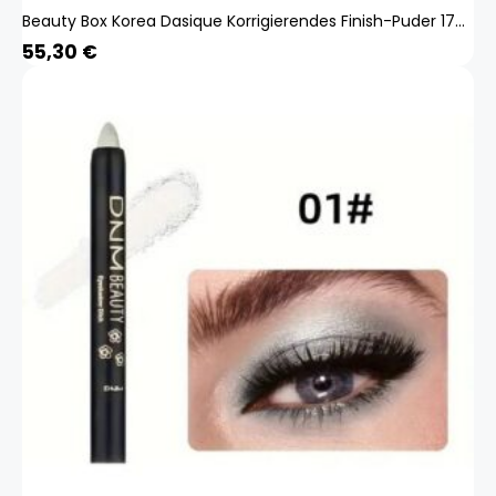
Beauty Box Korea Dasique Korrigierendes Finish-Puder 17g P000duci - 02 Milky Light
55,30
€