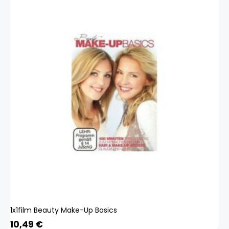
1x1film Beauty Make-Up Basics
10,49
€