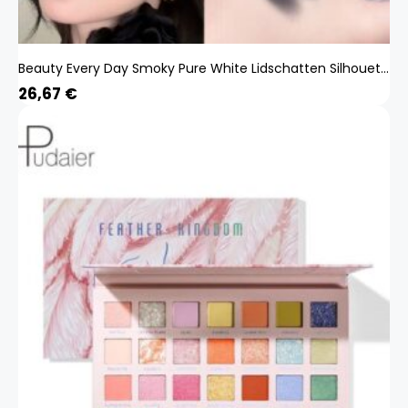
Beauty Every Day Smoky Pure White Lidschatten Silhouette Augen Hervorhebung Tear Trough Hollows Einzelfarbe Matte Highlighter 3#
26,67
€