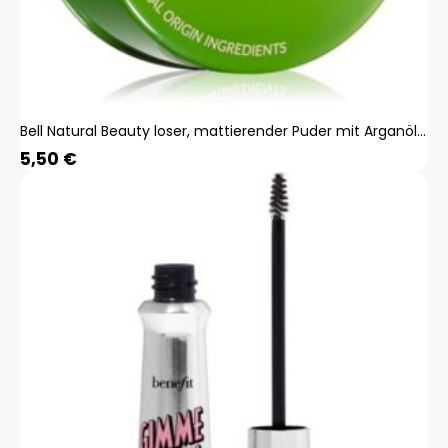
Bell Natural Beauty loser, mattierender Puder mit Arganöl 6 g
5,50
€