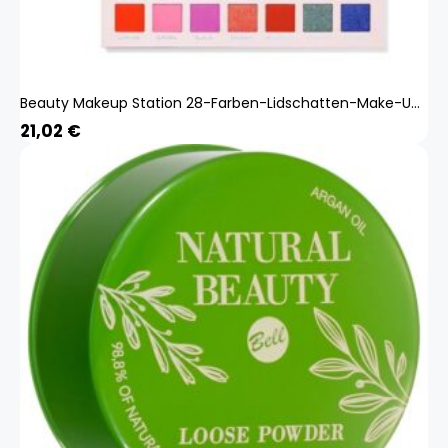
Beauty Makeup Station 28-Farben-Lidschatten-Make-Up-Teller, Matt, Perlmuttartig, Kartoffelpüree, Chamäleon-Lidschatten
21,02
€