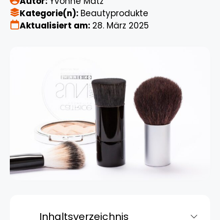
Autor:
Yvonne Matz
Kategorie(n):
Beautyprodukte
Aktualisiert am:
28. März 2025
Inhaltsverzeichnis