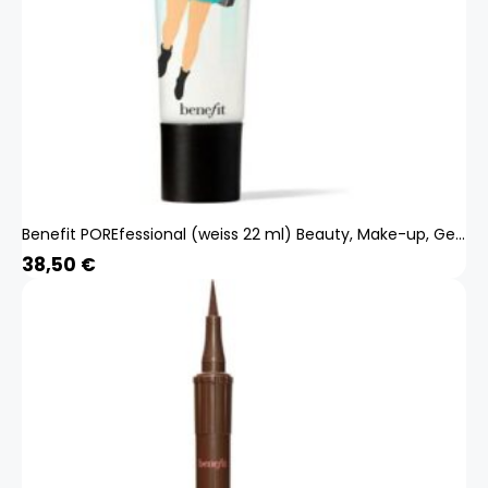
Benefit POREfessional (weiss 22 ml) Beauty, Make-up, Gesicht, Primer
38,50
€