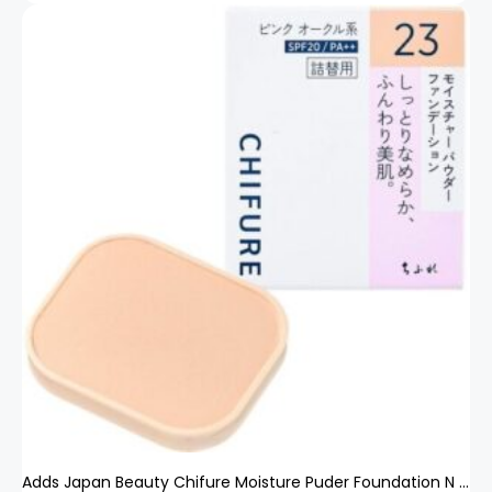
Adds Japan Beauty Chifure Moisture Puder Foundation N 23 Pink Ocker Typ