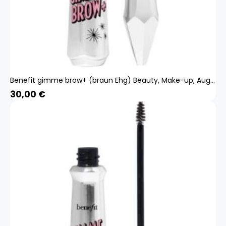
Benefit gimme brow+ (braun Ehg) Beauty, Make-up, Augen, Augenbrauen
30,00
€