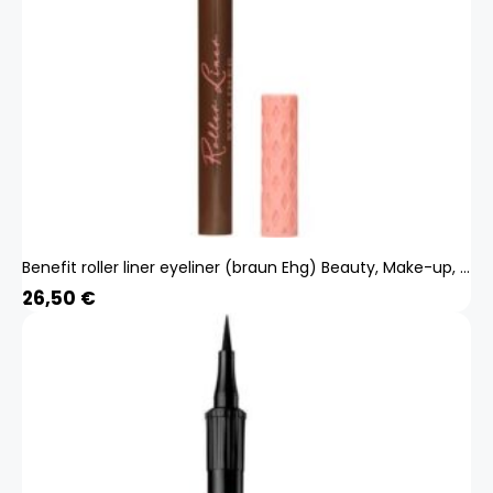
Benefit roller liner eyeliner (braun Ehg) Beauty, Make-up, Augen, Eyeliner
26,50
€