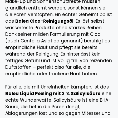
Make-up und Sonnenschutzreste müssen
gründlich entfernt werden, sonst können sie
die Poren verstopfen. Ein echter Geheimtipp ist
das
Balea Cica-Reinigungsöl
. Es löst selbst
wasserfeste Produkte ohne starkes Reiben.
Dank seiner milden Formulierung mit Cica
(auch Centella Asiatica genannt) beruhigt es
empfindliche Haut und pflegt sie bereits
während der Reinigung. Es hinterlässt kein
fettiges Gefühl und ist völlig frei von reizenden
Duftstoffen – perfekt also für alle, die
empfindliche oder trockene Haut haben.
Für alle, die mit Unreinheiten kämpfen, ist das
Balea Liquid Peeling mit 2 % Salicylsäure
eine
echte Wunderwaffe. Salicylsäure ist eine BHA-
Säure, die tief in die Poren dringt,
Ablagerungen löst und so gegen Mitesser und