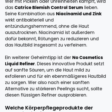
Wer mit Pickeln oder Unreinheiten kämpft, wird
das
Catrice Blemish Control Serum
lieben.
Seine Kombination aus
Niacinamid und Zink
wirkt antibakteriell und
entzündungshemmend, ohne die Haut
auszutrocknen. Niacinamid ist außerdem
dafür bekannt, Rötungen zu reduzieren und
das Hautbild insgesamt zu verfeinern.
Ein weiterer Geheimtipp ist der
No Cosmetics
Liquid Refiner
. Dieses innovative Produkt setzt
auf sanfte Säuren, um die Haut mild zu
exfolieren und für ein ebenmäßigeres Hautbild
zu sorgen. Wer also nach einer sanften
Alternative zu stärkeren Peelings sucht, sollte
diesen flüssigen Refiner ausprobieren.
Welche Körperpflegeprodukte der