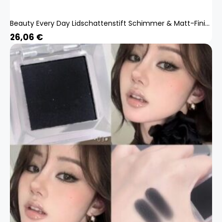
Beauty Every Day Lidschattenstift Schimmer & Matt-Finish Wasserfest Langanhaltender Highlighter-Stick Twist-Up Creme Lidschatten Crayon Augenaufheller 1#
26,06
€